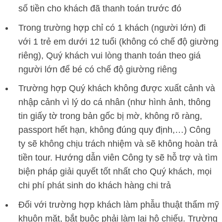
số tiền cho khách đã thanh toán trước đó
Trong trường hợp chỉ có 1 khách (người lớn) đi
với 1 trẻ em dưới 12 tuổi (không có chế độ giường
riêng), Quý khách vui lòng thanh toán theo giá
người lớn để bé có chế độ giường riêng
Trường hợp Quý khách không được xuất cảnh và
nhập cảnh vì lý do cá nhân (như hình ảnh, thông
tin giấy tờ trong bản gốc bị mờ, không rõ ràng,
passport hết hạn, không đúng quy định,…) Công
ty sẽ không chịu trách nhiệm và sẽ không hoàn trả
tiền tour. Hướng dẫn viên Công ty sẽ hỗ trợ và tìm
biện pháp giải quyết tốt nhất cho Quý khách, mọi
chi phí phát sinh do khách hàng chi trả
Đối với trường hợp khách làm phẫu thuật thẩm mỹ
khuôn mặt, bắt buộc phải làm lại hộ chiếu. Trường