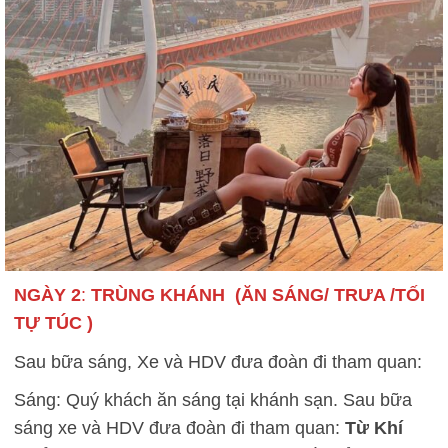
NGÀY 2
:
TRÙNG KHÁNH (ĂN SÁNG/ TRƯA /TỐI
TỰ TÚC )
Sau bữa sáng, Xe và HDV đưa đoàn đi tham quan:
Sáng: Quý khách ăn sáng tại khánh sạn. Sau bữa
sáng xe và HDV đưa đoàn đi tham quan:
Từ Khí