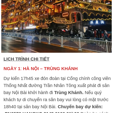
LỊCH TRÌNH CHI TIẾT
NGÀY 1
:
HÀ NỘI – TRÙNG KHÁNH
Dự kiến 17h45 xe đón đoàn tại Cổng chính công viên
Thống Nhất đường Trần Nhân Tông xuất phát đi sân
bay Nội Bài khởi hành đi
Trùng Khánh.
Nếu quý
khách tự di chuyển ra sân bay vui lòng có mặt trước
18h40 tại sân bay Nội Bài.
Chuyến bay dự kiến: