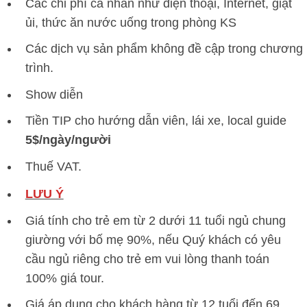
Các chi phí cá nhân như điện thoại, Internet, giặt
ủi, thức ăn nước uống trong phòng KS
Các dịch vụ sản phẩm không đề cập trong chương
trình.
Show diễn
Tiền TIP cho hướng dẫn viên, lái xe, local guide
5$/ngày/người
Thuế VAT.
LƯU Ý
Giá tính cho trẻ em từ 2 dưới 11 tuổi ngủ chung
giường với bố mẹ 90%, nếu Quý khách có yêu
cầu ngủ riêng cho trẻ em vui lòng thanh toán
100% giá tour.
Giá áp dụng cho khách hàng từ 12 tuổi đến 69