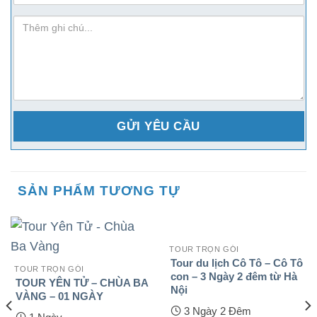
ghi-
chu
SẢN PHẨM TƯƠNG TỰ
TOUR TRỌN GÓI
Tour du lịch Cô Tô – Cô Tô
TOUR TRỌN GÓI
con – 3 Ngày 2 đêm từ Hà
TOUR YÊN TỬ – CHÙA BA
Nội
VÀNG – 01 NGÀY
3 Ngày 2 Đêm