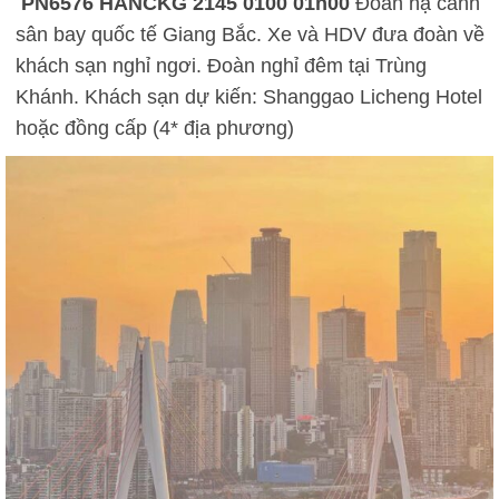
PN6576 HANCKG 2145 0100
01h00
Đoàn hạ cánh
sân bay quốc tế Giang Bắc. Xe và HDV đưa đoàn về
khách sạn nghỉ ngơi. Đoàn nghỉ đêm tại Trùng
Khánh. Khách sạn dự kiến: Shanggao Licheng Hotel
hoặc đồng cấp (4* địa phương)