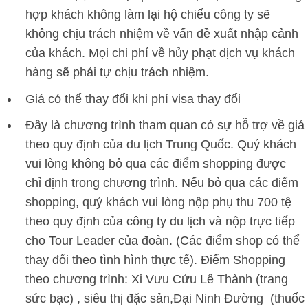
hợp khách không làm lại hộ chiếu công ty sẽ
không chịu trách nhiệm về vấn đề xuất nhập cảnh
của khách. Mọi chi phí về hủy phạt dịch vụ khách
hàng sẽ phải tự chịu trách nhiệm.
Giá có thể thay đổi khi phí visa thay đổi
Đây là chương trình tham quan có sự hỗ trợ về giá
theo quy định của du lịch Trung Quốc. Quý khách
vui lòng không bỏ qua các điểm shopping được
chỉ định trong chương trình. Nếu bỏ qua các điểm
shopping, quý khách vui lòng nộp phụ thu 700 tệ
theo quy định của công ty du lịch và nộp trực tiếp
cho Tour Leader của đoàn. (Các điểm shop có thể
thay đổi theo tình hình thực tế). Điểm Shopping
theo chương trình: Xi Vưu Cửu Lê Thành (trang
sức bạc) , siêu thị đặc sản,Đại Ninh Đường (thuốc