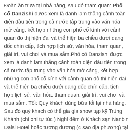
Đoàn ăn trưa tại nhà hàng, sau đó tham quan:
Phố
cổ Danzishi
được xem là danh lam thắng cảnh toàn
diện đầu tiên trong cả nước tập trung vào văn hóa
mở cảng, kết hợp những con phố cổ kính với cảnh
quan đô thị hiện đại và thể hiện ba chiều dưới dạng
dốc chín cấp, tích hợp lịch sử, văn hóa, tham quan,
giải trí, vui chơi và mua sắm.Phố cổ Danzishi được
xem là danh lam thắng cảnh toàn diện đầu tiên trong
cả nước tập trung vào văn hóa mở cảng, kết hợp
những con phố cổ kính với cảnh quan đô thị hiện đại
và thể hiện ba chiều dưới dạng dốc chín cấp, tích
hợp lịch sử, văn hóa, tham quan, giải trí, vui chơi và
mua sắm. Tối: Qúy khách dùng bữa tối tại nhà hàng.
Sau đó quý khach có thể gia gia show tạp kỹ Trùng
Khánh (chi phí tự túc ) Nghỉ đêm ở Khách sạn Nanbin
Daisi Hotel hoặc tương đương (4 sao địa phương) tại