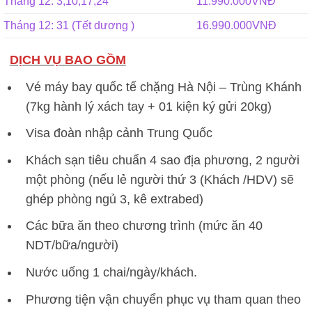
Tháng 12: 3,10,17,24
11.990.000VNĐ
Tháng 12: 31 (Tết dương )
16.990.000VNĐ
DỊCH VỤ BAO GỒM
Vé máy bay quốc tế chặng Hà Nội – Trùng Khánh
(7kg hành lý xách tay + 01 kiện ký gửi 20kg)
Visa đoàn nhập cảnh Trung Quốc
Khách sạn tiêu chuẩn 4 sao địa phương, 2 người
một phòng (nếu lẻ người thứ 3 (Khách /HDV) sẽ
ghép phòng ngủ 3, kê extrabed)
Các bữa ăn theo chương trình (mức ăn 40
NDT/bữa/người)
Nước uống 1 chai/ngày/khách.
Phương tiện vận chuyển phục vụ tham quan theo