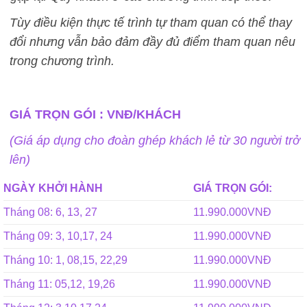
Tùy điều kiện thực tế trình tự tham quan có thể thay
đổi nhưng vẫn bảo đảm đầy đủ điểm tham quan nêu
trong chương trình.
GIÁ TRỌN GÓI : VNĐ/KHÁCH
(Giá áp dụng cho đoàn ghép khách lẻ từ 30 người trở
lên)
NGÀY KHỞI HÀNH
GIÁ TRỌN GÓI:
Tháng 08: 6, 13, 27
11.990.000VNĐ
Tháng 09: 3, 10,17, 24
11.990.000VNĐ
Tháng 10: 1, 08,15, 22,29
11.990.000VNĐ
Tháng 11: 05,12, 19,26
11.990.000VNĐ