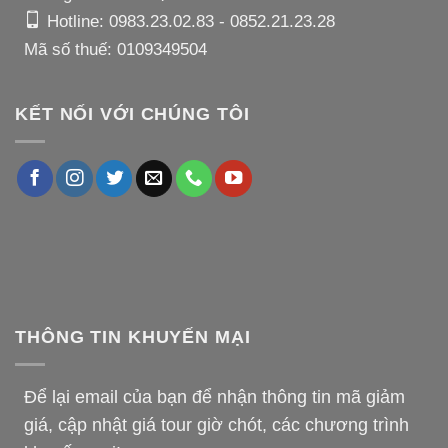
Hotline:
0983.23.02.83
-
0852.21.23.28
Mã số thuế: 0109349504
KẾT NỐI VỚI CHÚNG TÔI
THÔNG TIN KHUYẾN MẠI
Để lại email của bạn để nhận thông tin mã giảm
giá, cập nhật giá tour giờ chót, các chương trình