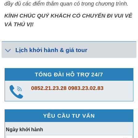
đầy đủ các điểm thăm quan có trong chương trình.
KÍNH CHÚC QUÝ KHÁCH CÓ CHUYẾN ĐI VUI VẺ
VÀ THÚ VỊ!
Lịch khởi hành & giá tour
TỔNG ĐÀI HỖ TRỢ 24/7
0852.21.23.28
0983.23.02.83
YÊU CẦU TƯ VẤN
Ngày khởi hành