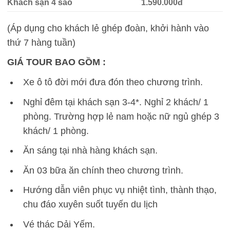
Khách sạn 4 sao
1.590.000đ
(Áp dụng cho khách lẻ ghép đoàn, khởi hành vào
thứ 7 hàng tuần)
GIÁ TOUR BAO GỒM :
Xe ô tô đời mới đưa đón theo chương trình.
Nghỉ đêm tại khách sạn 3-4*. Nghỉ 2 khách/ 1
phòng. Trường hợp lẻ nam hoặc nữ ngủ ghép 3
khách/ 1 phòng.
Ăn sáng tại nhà hàng khách sạn.
Ăn 03 bữa ăn chính theo chương trình.
Hướng dẫn viên phục vụ nhiệt tình, thành thạo,
chu đáo xuyên suốt tuyến du lịch
Vé thác Dải Yếm.