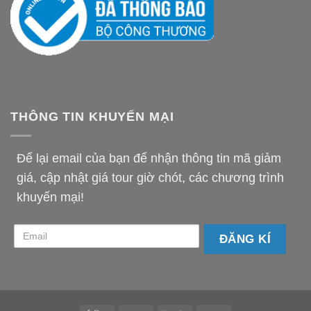
THÔNG TIN KHUYẾN MẠI
Để lại email của bạn để nhận thông tin mã giảm
giá, cập nhật giá tour giờ chót, các chương trình
khuyến mại!
email-
km