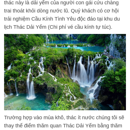
thác này là dải yếm của người con gái cứu chàng
trai thoát khỏi dòng nước lũ. Quý khách có cơ hội
trải nghiệm Cầu Kính Tình Yêu độc đáo tại khu du
lịch Thác Dải Yếm (Chi phí vé cầu kính tự túc).
Trường hợp vào mùa khô, thác ít nước chúng tôi sẽ
thay thế điểm thăm quan Thác Dải Yếm bằng thăm