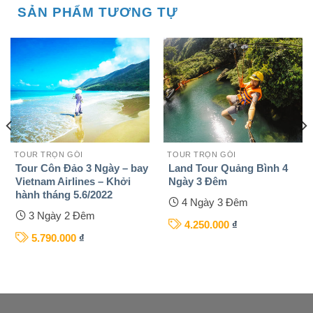
SẢN PHẨM TƯƠNG TỰ
TOUR TRỌN GÓI
TOUR TRỌN GÓI
Tour Côn Đảo 3 Ngày – bay
Land Tour Quảng Bình 4
Vietnam Airlines – Khởi
Ngày 3 Đêm
hành tháng 5.6/2022
4 Ngày 3 Đêm
3 Ngày 2 Đêm
4.250.000
₫
5.790.000
₫