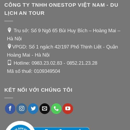
CÔNG TY TNHH ONESTOP VIỆT NAM - DU
LỊCH AN TOUR
Trụ sở: Số 9 Ngõ 65 Bùi Huy Bích – Hoàng Mai –
Hà Nội
VPGD: Số 1 ngách 42/197 Phố Thịnh Liệt - Quận
Hoàng Mai - Hà Nội
Hotline:
0983.23.02.83
-
0852.21.23.28
Mã số thuế: 0109349504
KẾT NỐI VỚI CHÚNG TÔI