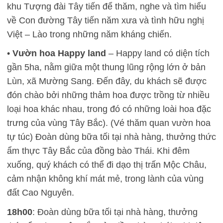
khu Tượng đài Tây tiến để thăm, nghe và tìm hiểu
về Con đường Tây tiến năm xưa và tình hữu nghị
Việt – Lào trong những năm kháng chiến.
•
Vườn hoa Happy land
– Happy land có diện tích
gần 5ha, nằm giữa một thung lũng rộng lớn ở bản
Lùn, xã Mường Sang. Đến đây, du khách sẽ được
đón chào bởi những thảm hoa được trồng từ nhiều
loại hoa khác nhau, trong đó có những loài hoa đặc
trưng của vùng Tây Bắc). (Vé thăm quan vườn hoa
tự túc) Đoàn dùng bữa tối tại nhà hàng, thưởng thức
ẩm thực Tây Bắc của đồng bào Thái. Khi đêm
xuống, quý khách có thể đi dạo thị trấn Mộc Châu,
cảm nhận không khí mát mẻ, trong lành của vùng
đất Cao Nguyên.
18h00
: Đoàn dùng bữa tối tại nhà hàng, thưởng