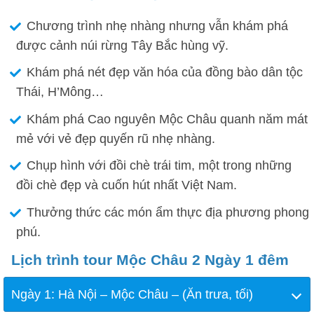
Chương trình nhẹ nhàng nhưng vẫn khám phá
được cảnh núi rừng Tây Bắc hùng vỹ.
Khám phá nét đẹp văn hóa của đồng bào dân tộc
Thái, H’Mông…
Khám phá Cao nguyên Mộc Châu quanh năm mát
mẻ với vẻ đẹp quyến rũ nhẹ nhàng.
Chụp hình với đồi chè trái tim, một trong những
đồi chè đẹp và cuốn hút nhất Việt Nam.
Thưởng thức các món ẩm thực địa phương phong
phú.
Lịch trình tour Mộc Châu 2 Ngày 1 đêm
Ngày 1: Hà Nội – Mộc Châu – (Ăn trưa, tối)