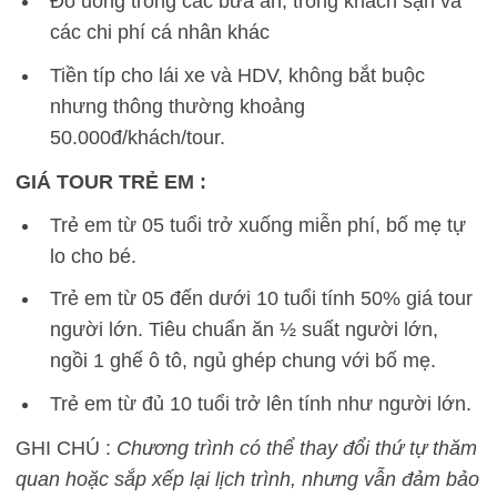
Đồ uống trong các bữa ăn, trong khách sạn và
các chi phí cá nhân khác
Tiền típ cho lái xe và HDV, không bắt buộc
nhưng thông thường khoảng
50.000đ/khách/tour.
GIÁ TOUR TRẺ EM :
Trẻ em từ 05 tuổi trở xuống miễn phí, bố mẹ tự
lo cho bé.
Trẻ em từ 05 đến dưới 10 tuổi tính 50% giá tour
người lớn. Tiêu chuẩn ăn ½ suất người lớn,
ngồi 1 ghế ô tô, ngủ ghép chung với bố mẹ.
Trẻ em từ đủ 10 tuổi trở lên tính như người lớn.
GHI CHÚ :
Chương trình có thể thay đổi thứ tự thăm
quan hoặc sắp xếp lại lịch trình, nhưng vẫn đảm bảo