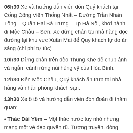
06h30
Xe và hướng dẫn viên đón Quý khách tại
Cổng Công Viên Thống Nhất – Đường Trần Nhân
Tông – Quận Hai Bà Trưng – Tp Hà Nội, khởi hành
đi Mộc Châu – Sơn. Xe dừng chân tại nhà hàng dọc
đường tại khu vực Xuân Mai để Quý khách tự do ăn
sáng (chi phí tự túc)
10h30
Dừng chân trên đèo Thung Khe để chụp ảnh
và ngắm cảnh rừng núi hùng vỹ của Hòa Bình.
12h30
Đến Mộc Châu, Quý khách ăn trưa tại nhà
hàng và nhận phòng khách sạn.
13h30
Xe ô tô và hướng dẫn viên đón đoàn đi thăm
quan:
•
Thác Dải Yếm
– Một thác nước tuy nhỏ nhưng
mang một vẻ đẹp quyến rũ. Tương truyền, dòng