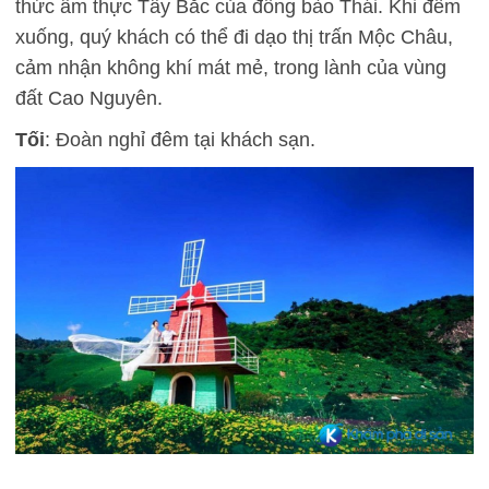
thức ẩm thực Tây Bắc của đồng bào Thái. Khi đêm
xuống, quý khách có thể đi dạo thị trấn Mộc Châu,
cảm nhận không khí mát mẻ, trong lành của vùng
đất Cao Nguyên.
Tối
: Đoàn nghỉ đêm tại khách sạn.