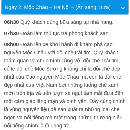
Ngày 2: Mộc Châu – Hà Nội – (Ăn sáng, trưa)
06h30
Quý khách dùng bữa sáng tại nhà hàng.
07h30
Đoàn làm thủ tục trả phòng khách sạn.
08h00
Đoàn lên xe khởi hành đi khám phá cao
nguyên Mộc Châu với đồi chè trái tim. Quý khách
thăm quan và chụp hình cùng với đồi chè Trái tim,
có lẽ đồi chè Mộc Sương không chỉ là đồi chè đẹp
nhất của Cao nguyên Mộc Châu mà còn là đồi chè
đẹp nhất của Việt Nam bởi những luống chè xanh
mởn tròn trịa và uốn lượn xa ngút tầm mắt đưa đến
một cảm giác lãng mạn và bình yên. Đây cúng chính
là vùng nguyên liệu để sản xuất ra những loại chè
ngon và nổi tiếng mà một trong những thương hiệu
nổi tiếng chính là Ô Long trà.