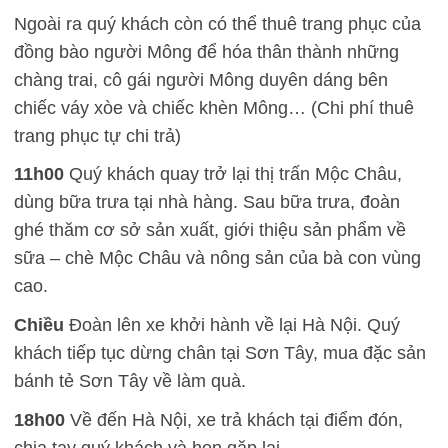
Ngoài ra quý khách còn có thể thuê trang phục của
đồng bào người Mông để hóa thân thành những
chàng trai, cô gái người Mông duyên dáng bên
chiếc váy xòe và chiếc khèn Mông… (Chi phí thuê
trang phục tự chi trả)
11h00
Quý khách quay trở lại thị trấn Mộc Châu,
dùng bữa trưa tại nhà hàng. Sau bữa trưa, đoàn
ghé thăm cơ sở sản xuất, giới thiệu sản phẩm về
sữa – chè Mộc Châu và nông sản của bà con vùng
cao.
Chiều
Đoàn lên xe khởi hành về lại Hà Nội. Quý
khách tiếp tục dừng chân tại Sơn Tây, mua đặc sản
bánh tẻ Sơn Tây về làm quà.
18h00
Về đến Hà Nội, xe trả khách tại điểm đón,
chia tay quý khách và hẹn gặp lại.