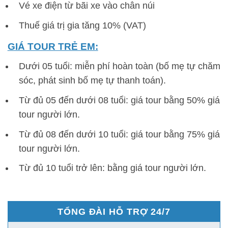
Vé xe điện từ bãi xe vào chân núi
Thuế giá trị gia tăng 10% (VAT)
GIÁ TOUR TRẺ EM:
Dưới 05 tuổi: miễn phí hoàn toàn (bố mẹ tự chăm
sóc, phát sinh bố mẹ tự thanh toán).
Từ đủ 05 đến dưới 08 tuổi: giá tour bằng 50% giá
tour người lớn.
Từ đủ 08 đến dưới 10 tuổi: giá tour bằng 75% giá
tour người lớn.
Từ đủ 10 tuổi trở lên: bằng giá tour người lớn.
TỔNG ĐÀI HỖ TRỢ 24/7