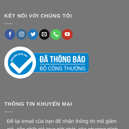
KẾT NỐI VỚI CHÚNG TÔI
THÔNG TIN KHUYẾN MẠI
Để lại email của bạn để nhận thông tin mã giảm