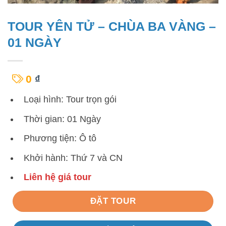
TOUR YÊN TỬ – CHÙA BA VÀNG –
01 NGÀY
0
₫
Loại hình: Tour trọn gói
Thời gian: 01 Ngày
Phương tiện: Ô tô
Khởi hành: Thứ 7 và CN
Liên hệ giá tour
ĐẶT TOUR