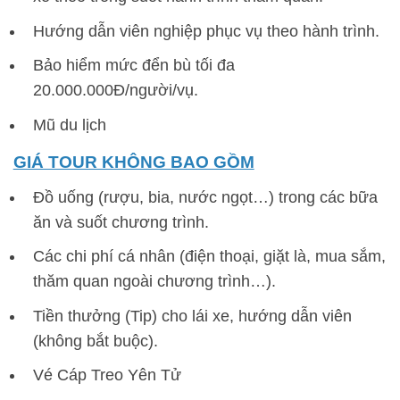
Hướng dẫn viên nghiệp phục vụ theo hành trình.
Bảo hiểm mức đển bù tối đa
20.000.000Đ/người/vụ.
Mũ du lịch
GIÁ TOUR KHÔNG BAO GỒM
Đồ uống (rượu, bia, nước ngọt…) trong các bữa
ăn và suốt chương trình.
Các chi phí cá nhân (điện thoại, giặt là, mua sắm,
thăm quan ngoài chương trình…).
Tiền thưởng (Tip) cho lái xe, hướng dẫn viên
(không bắt buộc).
Vé Cáp Treo Yên Tử