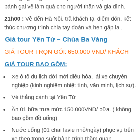
bánh gai về làm quà cho người thân và gia đình.
21h00 :
Về đến Hà Nội, trả khách tại điểm đón, kết
thúc chương trình chia tay đoàn và hẹn gặp lại.
Giá tour Yên Tử – Chùa Ba Vàng
GIÁ TOUR TRỌN GÓI: 650.000 VND/ KHÁCH
GIÁ TOUR BAO GỒM:
Xe ô tô du lịch đời mới điều hòa, lái xe chuyên
nghiệp (kinh nghiệm nhiệt tình, văn minh, lịch sự).
Vé thắng cảnh tại Yên Tử
Ăn 01 bữa trưa mức 150.000VND/ bữa. ( không
bao gồm đồ uống)
Nước uống (01 chai lavie nhỏ/ngày) phục vụ trên
xe theo trong suốt hành trình thăm quan.