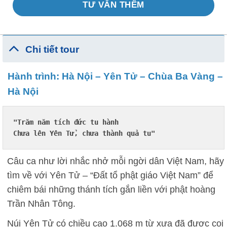
TƯ VẤN THÊM
Chi tiết tour
Hành trình: Hà Nội – Yên Tử – Chùa Ba Vàng –
Hà Nội
"Trăm năm tích đức tu hành

Chưa lên Yên Tử, chưa thành quả tu"
Câu ca như lời nhắc nhở mỗi ngời dân Việt Nam, hãy
tìm về với Yên Tử – “Đất tổ phật giáo Việt Nam” để
chiêm bái những thánh tích gắn liền với phật hoàng
Trần Nhân Tông.
Núi Yên Tử có chiều cao 1.068 m từ xưa đã được coi