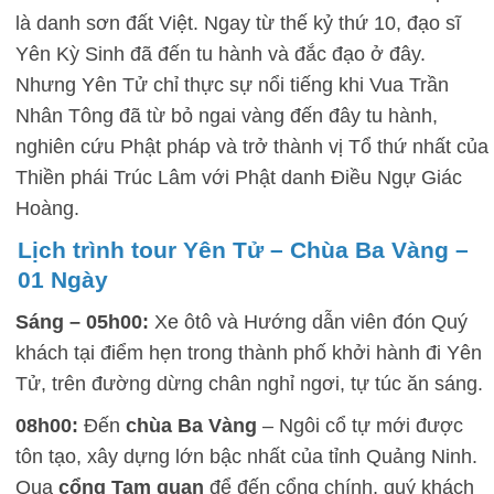
là danh sơn đất Việt. Ngay từ thế kỷ thứ 10, đạo sĩ
Yên Kỳ Sinh đã đến tu hành và đắc đạo ở đây.
Nhưng Yên Tử chỉ thực sự nổi tiếng khi Vua Trần
Nhân Tông đã từ bỏ ngai vàng đến đây tu hành,
nghiên cứu Phật pháp và trở thành vị Tổ thứ nhất của
Thiền phái Trúc Lâm với Phật danh Điều Ngự Giác
Hoàng.
Lịch trình tour Yên Tử – Chùa Ba Vàng –
01 Ngày
Sáng –
05h00:
Xe ôtô và Hướng dẫn viên đón Quý
khách tại điểm hẹn trong thành phố khởi hành đi Yên
Tử, trên đường dừng chân nghỉ ngơi, tự túc ăn sáng.
08h00:
Đến
chùa Ba Vàng
– Ngôi cổ tự mới được
tôn tạo, xây dựng lớn bậc nhất của tỉnh Quảng Ninh.
Qua
cổng Tam quan
để đến cổng chính, quý khách