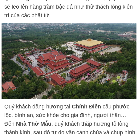
sẽ leo lên hàng trăm bậc đá như thử thách lòng kiên
trì của các phật tử.
Quý khách dâng hương tại
Chính Điện
cầu phước
lộc, bình an, sức khỏe cho gia đình, người thân…
Đến
Nhà Thờ Mẫu
, quý khách thắp hương tỏ lòng
thành kính, sau đó tự do vãn cảnh chùa và chụp hình