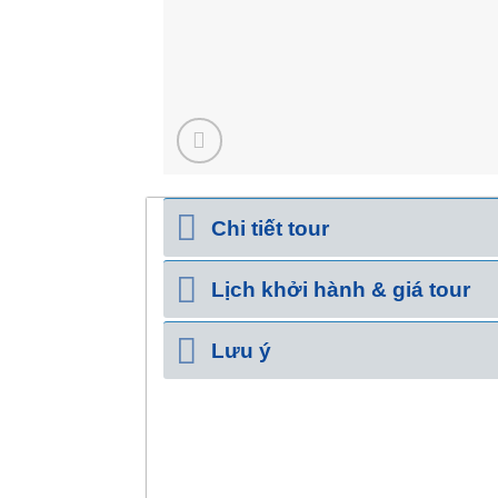
Chi tiết tour
Lịch khởi hành & giá tour
Lưu ý