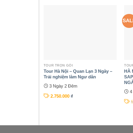
SAL
TOUR TRỌN GÓI
TOUR
Tour Hà Nội – Quan Lạn 3 Ngày –
HÀ 
Trải nghiệm làm Ngư dân
SAP
NGÀ
3 Ngày 2 Đêm
4
2.750.000
₫