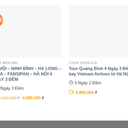
E
 MIỀN BẮC
TOUR TRỌN GÓI
NỘI – NINH BÌNH – HẠ LONG –
Tour Quảng Bình 4 Ngày 3 Đ
A – FANSIPAN – HÀ NỘI 4
bay Vietnam Airlines từ Hà N
Y 3 ĐÊM
3 Ngày 2 Đêm
 Ngày 3 Đêm
4.990.000
₫
5.100.000
₫
4.999.000
₫