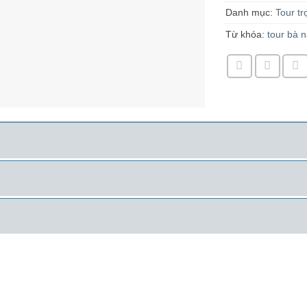
Danh mục:
Tour tr
Từ khóa:
tour bà 