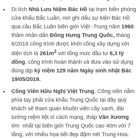
Di tích
Nhà Lưu Niệm Bác Hồ
tại trạm biên phòng
cửa khẩu Bắc Luân, nơi ghi dấu sự kiện Bác Hồ
qua cầu Bắc Luân biên giới Việt -Trung năm
1960
thăm nhân dân
Đông Hưng
Trung Quốc,
tháng
6/2018 công trình được khởi công xây dựng với
2
diện tích là
261m
với tổng mức đầu tư
6,3 tỷ
đồng
, công trình hoàn thành và đưa vào sử dụng
đúng dịp
kỷ niệm 129 năm Ngày sinh nhật Bác
19/05/2019.
Công Viên Hữu Nghị Việt Trung
, Công viên nằm
phía tay phải cửa khẩu Trung Quốc tại đây quý
khách sẽ tham quan khuôn viên cây xanh, đài
tưởng niệm liệt sĩ cách mạng, tháp
Văn Xương
lớn nhất tại biên giới Trung Quốc cao 40m với 7
tầng, với nhiều họa tiết đẹp đậm nét Trung Hoa.