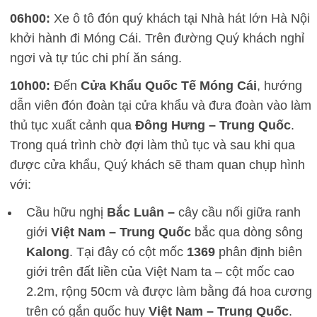
06h00:
Xe ô tô đón quý khách tại Nhà hát lớn Hà Nội
khởi hành đi Móng Cái. Trên đường Quý khách nghỉ
ngơi và tự túc chi phí ăn sáng.
10h00:
Đến
Cửa Khẩu Quốc Tế
Móng Cái
, hướng
dẫn viên đón đoàn tại cửa khẩu và đưa đoàn vào làm
thủ tục xuất cảnh qua
Đông
Hưng – Trung Quốc
.
Trong quá trình chờ đợi làm thủ tục và sau khi qua
được cửa khẩu, Quý khách sẽ tham quan chụp hình
với:
Cầu hữu nghị
Bắc Luân –
cây cầu nối giữa ranh
giới
Việt Nam – Trung Quốc
bắc qua dòng sông
Kalong
. Tại đây có cột mốc
1369
phân định biên
giới trên đất liền của Việt Nam ta – cột mốc cao
2.2m, rộng 50cm và được làm bằng đá hoa cương
trên có gắn quốc huy
Việt Nam – Trung Quốc
.