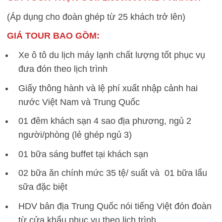
(Áp dụng cho đoàn ghép từ 25 khách trở lên)
GIÁ TOUR BAO GỒM:
Xe ô tô du lịch máy lạnh chất lượng tốt phục vụ
đưa đón theo lịch trình
Giấy thông hành và lệ phí xuất nhập cảnh hai
nước Việt Nam và Trung Quốc
01 đêm khách sạn 4 sao địa phương, ngủ 2
người/phòng (lẻ ghép ngủ 3)
01 bữa sáng buffet tại khách sạn
02 bữa ăn chính mức 35 tệ/ suất và 01 bữa lẩu
sữa đặc biệt
HDV bản địa Trung Quốc nói tiếng Việt đón đoàn
từ cửa khẩu phục vụ theo lịch trình