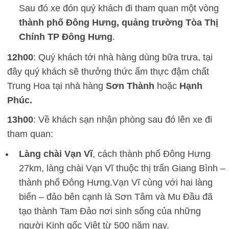
Sau đó xe đón quý khách đi tham quan một vòng
thành phố
Đông Hưng,
quảng trường Tòa Thị
Chính TP Đông
Hưng
.
12h00
: Quý khách tới nhà hàng dùng bữa trưa, tại
đây quý khách sẽ thưởng thức ẩm thực đậm chất
Trung Hoa tại nhà hàng
Sơn Thành
hoặc
Hạnh
Phúc.
13h00
: Về khách sạn nhận phòng sau đó lên xe đi
tham quan:
Làng chài Vạn Vĩ
, cách thành phố Đông Hưng
27km, làng chài Vạn Vĩ thuộc thị trấn Giang Bình –
thành phố Đông Hưng.Vạn Vĩ cùng với hai làng
biển – đảo bên cạnh là Sơn Tâm và Mu Đầu đã
tạo thành Tam Đảo nơi sinh sống của những
người Kinh gốc Việt từ 500 năm nay.