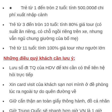
● Trẻ từ 1 đến tròn 2 tuổi: tính 500.000đ chi
phí xuất nhập cảnh
Trẻ từ 3 đến tròn 10 tuổi: tính 80% giá tour (có
suất ăn riêng, có chỗ ngồi riêng trên xe, nhưng
vẫn ngủ chung giường của bố mẹ)
Trẻ từ 11 tuổi: tính 100% giá tour như người lớn
Những điều quý khách cần lưu ý:
Lưu số đt TQ của HDV để khi cần có thể liên hệ
hỏi trực tiếp
Xin card visit của khách sạn nơi mình ở đề phòng
lúc ra ngoài tự do quên đường về
Giữ cẩn thận an toàn giấy thông hành, đồ cá nhân
Giờ Trung Quốc sẽ nhanh hơn giờ VN là 1 giờ