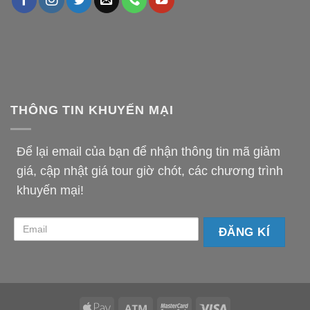
THÔNG TIN KHUYẾN MẠI
Để lại email của bạn để nhận thông tin mã giảm
giá, cập nhật giá tour giờ chót, các chương trình
khuyến mại!
email-
km