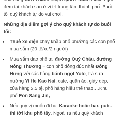
đêm tại khách sạn ở vị trí trung tâm thành phố. Buổi
tối quý khách tự do vui chơi.
Những địa điểm gợi ý cho quý khách tự do buổi
tối:
Thuê xe điện
chạy khắp phố phường các con phố
mua sắm (20 tệ/xe/2 người)
Mua sắm dạo phố tại
đường
Quý Châu, đường
Nông Thương
– con phố đông đúc nhất
Đông
Hưng
với các hàng
bánh ngọt Yolo
, trà sữa
nướng
Yi He Kao Nai
, cafe, quần áo, giày dép,
cửa hàng 2.5 tệ, phố hàng hiệu thể thao….Khu
phố
Eon Sang Jin,
Nếu quý vị muốn đi hát
Karaoke hoặc bar, pub..
thì tới khu phố tây
. Ngoài ra nếu quý khách