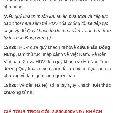
nhà hàng.
(Nếu quý khách muốn lưu lại ăn bữa trưa và tiếp tục
dạo chơi mua sắm thì HDV của chúng tôi sẽ tiếp tục
phục vụ để Quý khách tự do mua sắm và ăn bữa trưa
tự túc bên Đông Hưng!)
13h30:
HDV đưa quý khách đi bộvề
cửa khẩu Đông
Hưng
, làm thủ tục nhập cảnh về Việt Nam. Về Đến
Việt nam Xe và HDV đón quý khách về Hà Nội. Trên
đường Quý khách mua sắm đồ lưu niệm, đặc sản địa
phương về làm quà cho người thân.
18h30:
Về đến Hà Nội Chia tay Quý Khách.
Kết thúc
chương trình!
GIÁ TOUR TRỌN GÓI: 2.890.000VNĐ / KHÁCH