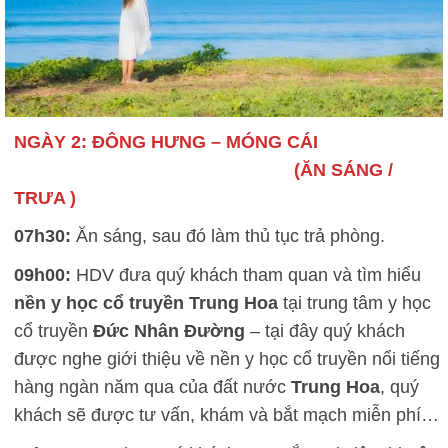
NGÀY 2: ĐÔNG HƯNG – MÓNG CÁI
(ĂN SÁNG /
TRƯA )
07h30:
Ăn sáng, sau đó làm thủ tục trả phòng.
09h00:
HDV đưa quý khách tham quan và tìm hiểu
nền y học cổ truyền Trung Hoa
tại trung tâm y học
cổ truyền
Đức Nhân Đường
– tại đây quý khách
được nghe giới thiệu về nền y học cổ truyền nổi tiếng
hàng ngàn năm qua của đất nước
Trung Hoa
, quý
khách sẽ được tư vấn, khám và bắt mạch miễn phí…