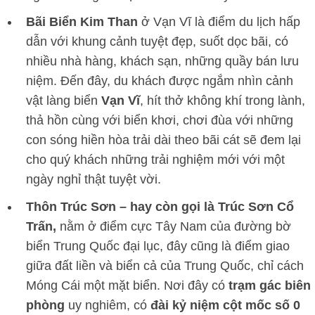
Bãi Biển Kim Than
ở Vạn Vĩ là điểm du lịch hấp
dẫn với khung cảnh tuyệt đẹp, suốt dọc bãi, có
nhiều nhà hàng, khách sạn, những quầy bán lưu
niệm. Đến đây, du khách được ngắm nhìn cảnh
vật làng biển
Vạn Vĩ
, hít thở không khí trong lành,
thả hồn cùng với biển khơi, chơi đùa với những
con sóng hiền hòa trải dài theo bãi cát sẽ đem lại
cho quý khách những trải nghiệm mới với một
ngày nghỉ thật tuyệt vời.
Thôn Trúc Sơn – hay còn gọi là Trúc Sơn Cổ
Trấn,
nằm ở điểm cực Tây Nam của đường bờ
biển Trung Quốc đại lục, đây cũng là điểm giao
giữa đất liền và biển cả của Trung Quốc, chỉ cách
Móng Cái một mặt biển. Nơi đây có
trạm gác biên
phòng
uy nghiêm, có
đài kỷ niệm cột mốc số 0