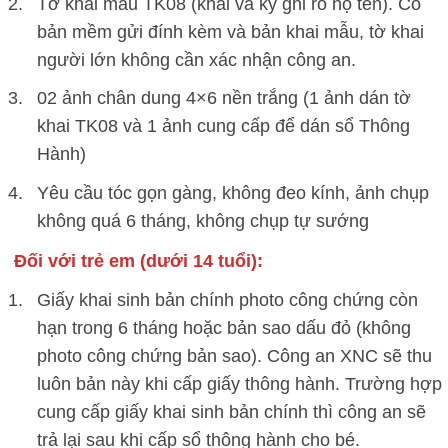
Tờ khai mẫu TK08 (khai và ký ghi rõ họ tên). Có
bản mềm gửi đính kèm và bản khai mẫu, tờ khai
người lớn không cần xác nhận công an.
02 ảnh chân dung 4×6 nền trắng (1 ảnh dán tờ
khai TK08 và 1 ảnh cung cấp để dán sổ Thông
Hành)
Yêu cầu
tóc gọn gàng, không đeo kính, ảnh chụp
không quá 6 tháng,
không chụp tự sướng
Đối với trẻ em (dưới 14 tuổi):
Giấy khai sinh bản chính photo công chứng còn
hạn trong 6 tháng hoặc bản sao dấu đỏ (không
photo công chứng bản sao). Công an XNC sẽ thu
luôn bản này khi cấp giấy thông hành. Trường hợp
cung cấp giấy khai sinh bản chính thì công an sẽ
trả lại sau khi cấp sổ thông hành cho bé.