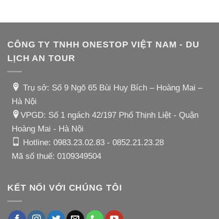
CÔNG TY TNHH ONESTOP VIỆT NAM - DU
LỊCH AN TOUR
Trụ sở: Số 9 Ngõ 65 Bùi Huy Bích – Hoàng Mai –
Hà Nội
VPGD: Số 1 ngách 42/197 Phố Thịnh Liệt - Quận
Hoàng Mai - Hà Nội
Hotline:
0983.23.02.83
-
0852.21.23.28
Mã số thuế: 0109349504
KẾT NỐI VỚI CHÚNG TÔI