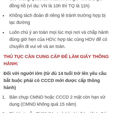
đồng hồ (ví dụ: VN là 10h thì TQ là 11h)
Không tách đoàn đi riêng lẻ tránh trường hợp bị
lạc đường
Luôn chú ý an toàn mọi lúc mọi nơi và chấp hành
đúng giờ hẹn của HDV, hợp tác cùng HDV để có
chuyến đi vui vẻ và an toàn.
THỦ TỤC CẦN CUNG CẤP ĐỂ LÀM GIẤY THÔNG
HÀNH:
Đối với người lớn (từ đủ 14 tuổi trở lên yêu cầu
bắt buộc phải có CCCD mới được cấp thông
hành)
Bản chụp CMND hoặc CCCD 2 mặt còn hạn sử
dụng (CMND không quá 15 năm)