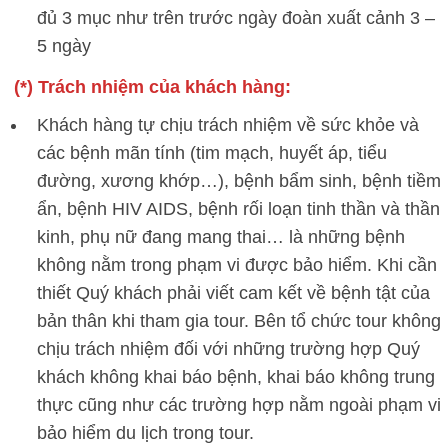
đủ 3 mục như trên trước ngày đoàn xuất cảnh 3 –
5 ngày
(*) Trách nhiệm của khách hàng:
Khách hàng tự chịu trách nhiệm về sức khỏe và
các bệnh mãn tính (tim mạch, huyết áp, tiểu
đường, xương khớp…), bệnh bẩm sinh, bệnh tiềm
ẩn, bệnh HIV AIDS, bệnh rối loạn tinh thần và thần
kinh, phụ nữ đang mang thai… là những bệnh
không nằm trong phạm vi được bảo hiểm. Khi cần
thiết Quý khách phải viết cam kết về bệnh tật của
bản thân khi tham gia tour. Bên tổ chức tour không
chịu trách nhiệm đối với những trường hợp Quý
khách không khai báo bệnh, khai báo không trung
thực cũng như các trường hợp nằm ngoài phạm vi
bảo hiểm du lịch trong tour.