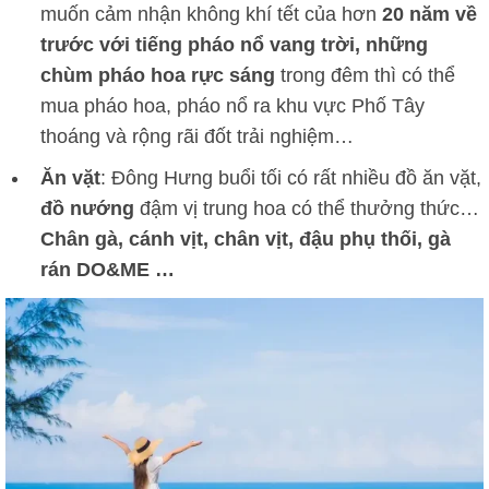
muốn cảm nhận không khí tết của hơn
20 năm về
trước với tiếng pháo nổ vang trời, những
chùm pháo hoa rực sáng
trong đêm thì có thể
mua pháo hoa, pháo nổ ra khu vực Phố Tây
thoáng và rộng rãi đốt trải nghiệm…
Ăn vặt
: Đông Hưng buổi tối có rất nhiều đồ ăn vặt,
đồ nướng
đậm vị trung hoa có thể thưởng thức…
Chân gà, cánh vịt, chân vịt, đậu phụ thối, gà
rán DO&ME …