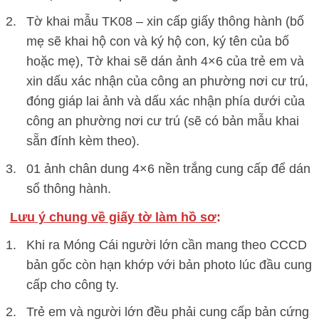
Tờ khai mẫu TK08 – xin cấp giấy thông hành (bố
mẹ sẽ khai hộ con và ký hộ con, ký tên của bố
hoặc mẹ), Tờ khai sẽ dán ảnh 4×6 của trẻ em và
xin dấu xác nhận của công an phường nơi cư trú,
đóng giáp lai ảnh và dấu xác nhận phía dưới của
công an phường nơi cư trú (sẽ có bản mẫu khai
sẵn đính kèm theo).
01 ảnh chân dung 4×6 nền trắng cung cấp để dán
sổ thông hành.
Lưu ý chung về giấy tờ làm hồ sơ
:
Khi ra Móng Cái người lớn cần mang theo CCCD
bản gốc còn hạn khớp với bản photo lúc đầu cung
cấp cho công ty.
Trẻ em và người lớn đều phải cung cấp bản cứng