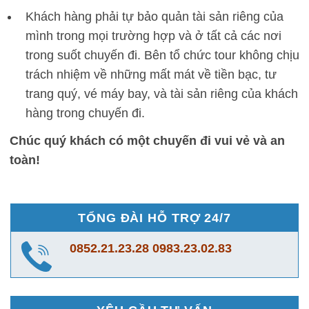
Khách hàng phải tự bảo quản tài sản riêng của
mình trong mọi trường hợp và ở tất cả các nơi
trong suốt chuyến đi. Bên tổ chức tour không chịu
trách nhiệm về những mất mát về tiền bạc, tư
trang quý, vé máy bay, và tài sản riêng của khách
hàng trong chuyến đi.
Chúc quý khách có một chuyến đi vui vẻ và an
toàn!
TỔNG ĐÀI HỖ TRỢ 24/7
0852.21.23.28
0983.23.02.83