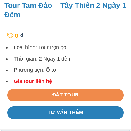
Tour Tam Đảo – Tây Thiên 2 Ngày 1
Đêm
0
₫
Loại hình: Tour trọn gói
Thời gian: 2 Ngày 1 đêm
Phương tiện: Ô tô
Gía tour liên hệ
ĐẶT TOUR
TƯ VẤN THÊM