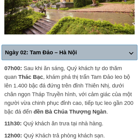
Ngày 02: Tam Đảo – Hà Nội
07h00:
Sau khi ăn sáng, Quý khách tự do thăm
quan
Thác Bạc
, khám phá thị trấn Tam Đảo leo bộ
lên 1.400 bậc đá đứng trên đỉnh Thiên Nhị, dưới
chân ngọn Tháp Truyền hình, với cảm giác của một
người vừa chinh phục đỉnh cao, tiếp tục leo gần 200
bậc đá đến
đền Bà Chúa Thượng Ngàn
.
11h30:
Quý khách ăn trưa tại nhà hàng.
12h00:
Quý Khách trả phòng khách sạn.