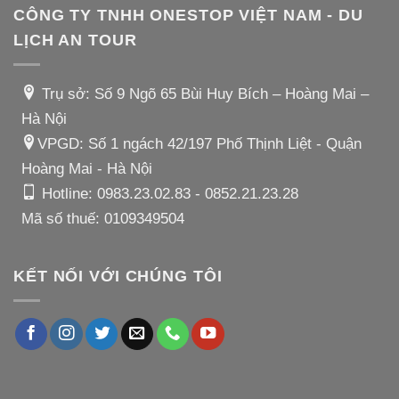
CÔNG TY TNHH ONESTOP VIỆT NAM - DU
LỊCH AN TOUR
Trụ sở: Số 9 Ngõ 65 Bùi Huy Bích – Hoàng Mai –
Hà Nội
VPGD: Số 1 ngách 42/197 Phố Thịnh Liệt - Quận
Hoàng Mai - Hà Nội
Hotline:
0983.23.02.83
-
0852.21.23.28
Mã số thuế: 0109349504
KẾT NỐI VỚI CHÚNG TÔI