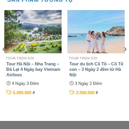
TOUR TRỌN GÓI
TOUR TRỌN GÓI
Tour Hà Nội – Nha Trang –
Tour du lịch Cô Tô – Cô Tô
Đà Lạt 4 Ngày bay Vietnam
con – 3 Ngày 2 đêm từ Hà
Airlines
Nội
4 Ngày 3 Đêm
3 Ngày 2 Đêm
5.090.000
₫
2.550.000
₫