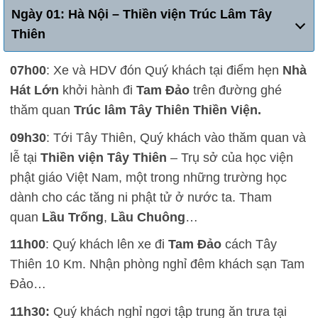
Ngày 01: Hà Nội – Thiền viện Trúc Lâm Tây
Thiên
07h00
: Xe và HDV đón Quý khách tại điểm hẹn
Nhà
Hát Lớn
khởi hành đi
Tam Đảo
trên đường ghé
thăm quan
Trúc lâm Tây Thiên Thiền Viện.
09h30
: Tới Tây Thiên, Quý khách vào thăm quan và
lễ tại
Thiền viện Tây Thiên
– Trụ sở của học viện
phật giáo Việt Nam, một trong những trường học
dành cho các tăng ni phật tử ở nước ta. Tham
quan
Lầu Trống
,
Lầu Chuông
…
11h00
: Quý khách lên xe đi
Tam Đảo
cách Tây
Thiên 10 Km. Nhận phòng nghỉ đêm khách sạn Tam
Đảo…
11h30:
Quý khách nghỉ ngơi tập trung ăn trưa tại