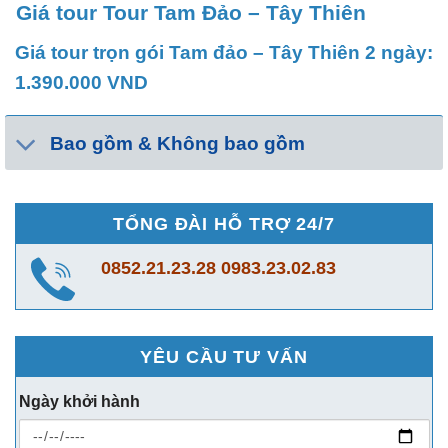
Giá tour Tour Tam Đảo – Tây Thiên
Giá tour trọn gói Tam đảo – Tây Thiên 2 ngày:
1.390.000 VND
Bao gồm & Không bao gồm
TỔNG ĐÀI HỖ TRỢ 24/7
0852.21.23.28
0983.23.02.83
YÊU CẦU TƯ VẤN
Ngày khởi hành