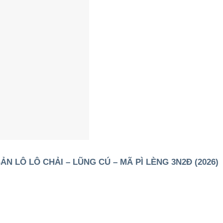
N LÔ LÔ CHẢI – LŨNG CÚ – MÃ PÌ LÈNG 3N2Đ (2026)