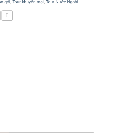
ọn gói
,
Tour khuyến mại
,
Tour Nước Ngoài