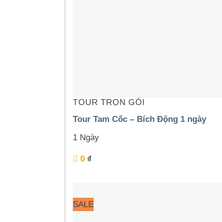
TOUR TRỌN GÓI
Tour Tam Cốc – Bích Động 1 ngày
1 Ngày
0
₫
SALE