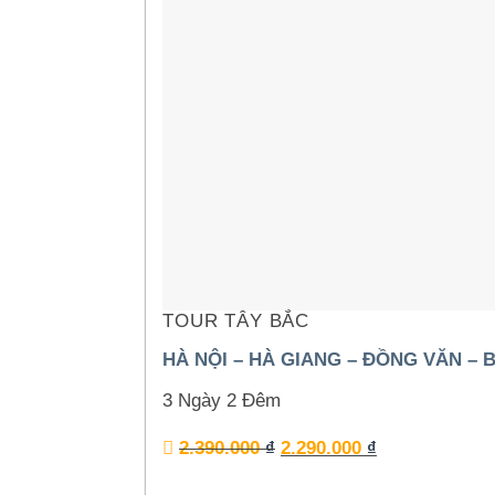
TOUR TÂY BẮC
HÀ NỘI – HÀ GIANG – ĐỒNG VĂN – BẢ
3 Ngày 2 Đêm
2.390.000
₫
2.290.000
₫