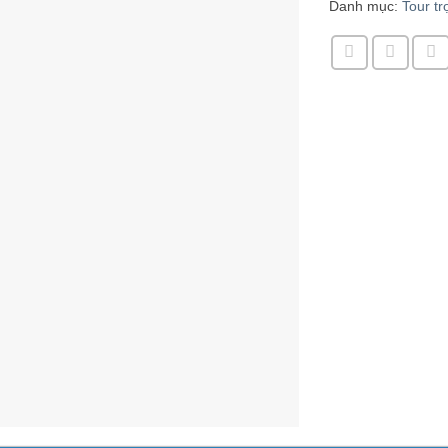
Danh mục:
Tour tr