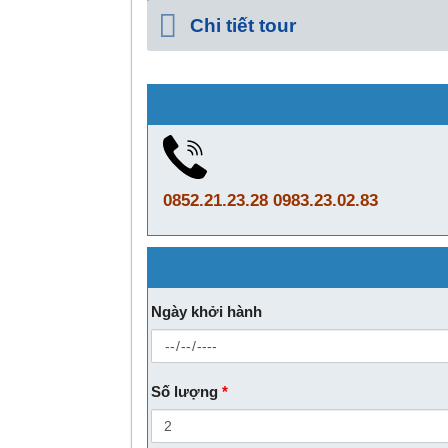
Chi tiết tour
0852.21.23.28
0983.23.02.83
Ngày khởi hành
Số lượng
*