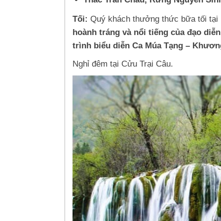
Tối:
Quý khách thưởng thức bữa tối tại
hoành tráng và nổi tiếng của đạo di
trình biểu diễn Ca Múa Tạng – Khươn
Nghỉ đêm tại Cửu Trại Câu.