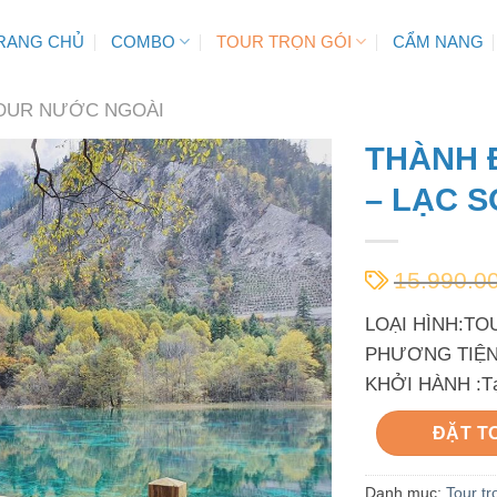
RANG CHỦ
COMBO
TOUR TRỌN GÓI
CẨM NANG
OUR NƯỚC NGOÀI
THÀNH 
– LẠC S
15.990.0
LOẠI HÌNH:TO
PHƯƠNG TIỆN 
KHỞI HÀNH :T
ĐẶT T
Danh mục:
Tour tr