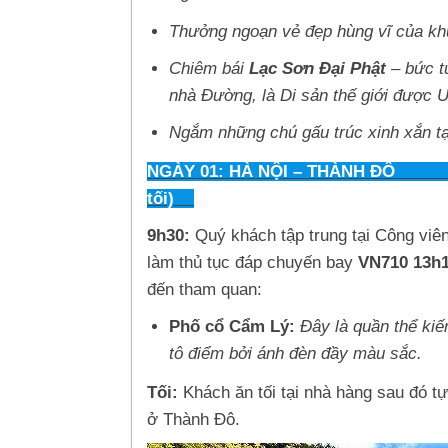
Thưởng ngoạn vẻ đẹp hùng vĩ của k
Chiêm bái
Lạc Sơn Đại Phật
– bức t
nhà Đường, là Di sản thế giới được
Ngắm những chú gấu trúc xinh xắn t
NGÀY 01: HÀ
tối)
9h30:
Quý khách tập trung tại Công viê
làm thủ tục đáp chuyến bay
VN710 13h1
đến tham quan:
Phố cổ Cẩm Lý:
Đây là quần thể kiế
tô điểm bởi ánh đèn đầy màu sắc.
Tối:
Khách ăn tối tại nhà hàng sau đó 
ở Thành Đô.