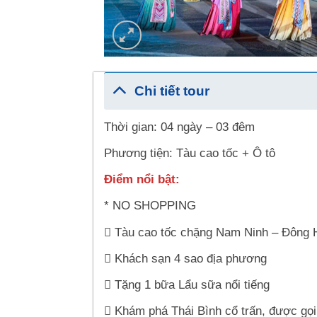
Chi tiết tour
Thời gian: 04 ngày – 03 đêm
Phương tiện: Tàu cao tốc + Ô tô
Điểm nổi bật:
* NO SHOPPING
 Tàu cao tốc chặng Nam Ninh – Đông
 Khách sạn 4 sao địa phương
 Tặng 1 bữa Lẩu sữa nổi tiếng
 Khám phá Thái Bình cổ trấn, được gọ