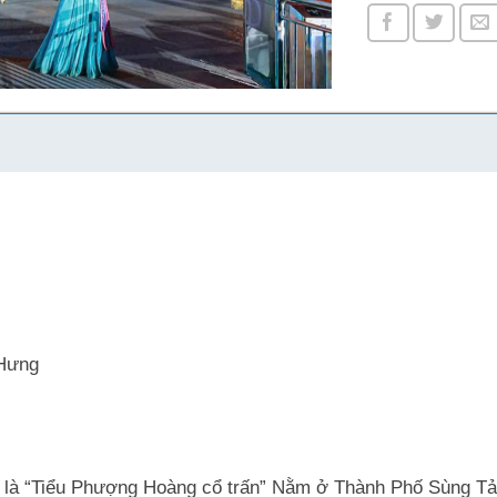
 Hưng
i là “Tiểu Phượng Hoàng cổ trấn” Nằm ở Thành Phố Sùng Tả