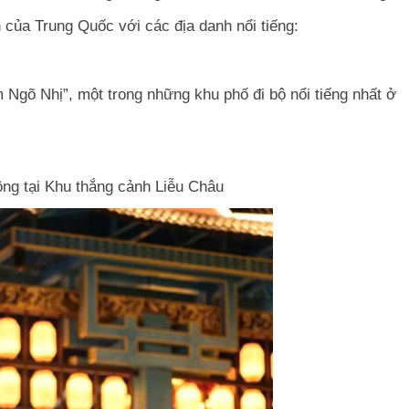
của Trung Quốc với các địa danh nổi tiếng:
Ngõ Nhị”, một trong những khu phố đi bộ nổi tiếng nhất ở
ng tại Khu thắng cảnh Liễu Châu