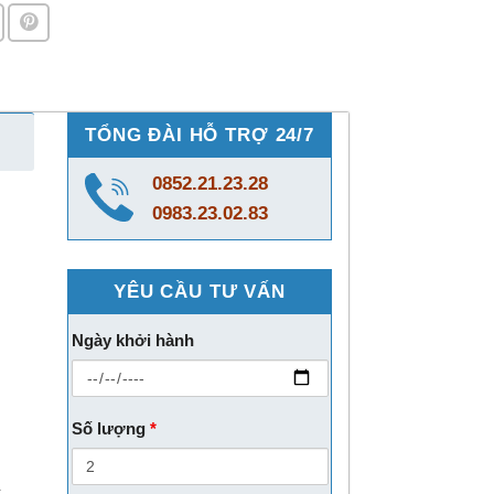
TỔNG ĐÀI HỖ TRỢ 24/7
0852.21.23.28
0983.23.02.83
YÊU CẦU TƯ VẤN
Ngày khởi hành
Số lượng
*