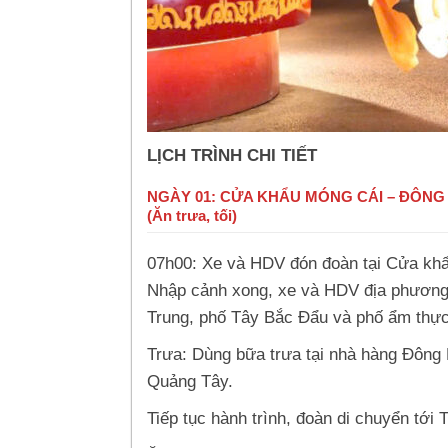
LỊCH TRÌNH CHI TIẾT
NGÀY 01: CỬA KHẨU MÓNG CÁI – ĐÔNG
(Ăn trưa, tối)
07h00: Xe và HDV đón đoàn tại Cửa khẩ
Nhập cảnh xong, xe và HDV địa phương
Trung, phố Tây Bắc Đẩu và phố ẩm thự
Trưa: Dùng bữa trưa tại nhà hàng Đông 
Quảng Tây.
Tiếp tục hành trình, đoàn di chuyển tới 