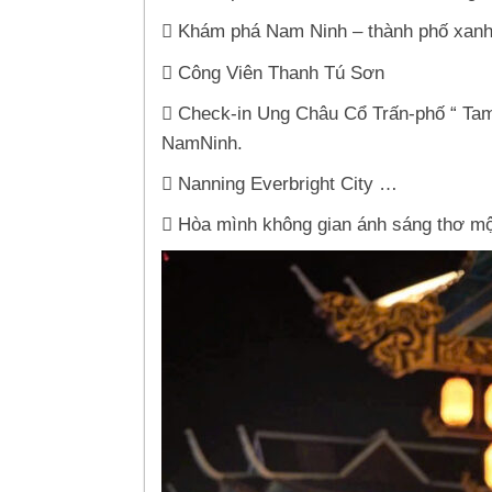
 Khám phá Nam Ninh – thành phố xanh 
 Công Viên Thanh Tú Sơn
 Check-in Ung Châu Cổ Trấn-phố “ Tam 
NamNinh.
 Nanning Everbright City …
 Hòa mình không gian ánh sáng thơ mộ