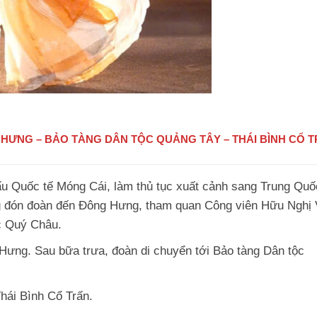
 HƯNG – BẢO TÀNG DÂN TỘC QUẢNG TÂY – THÁI BÌNH CỔ 
u Quốc tế Móng Cái, làm thủ tục xuất cảnh sang Trung Quố
 đón đoàn đến Đông Hưng, tham quan Công viên Hữu Nghị 
c Quý Châu.
Hưng. Sau bữa trưa, đoàn di chuyển tới Bảo tàng Dân tộc
Thái Bình Cổ Trấn.