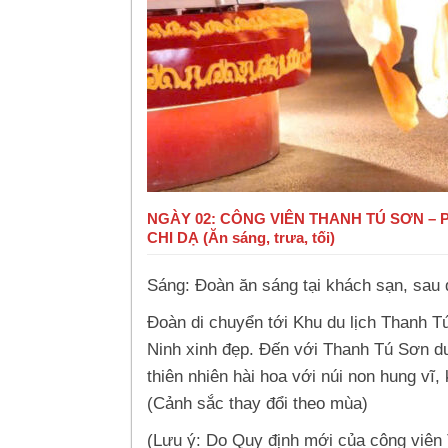
NGÀY 02: CÔNG VIÊN THANH TÚ SƠN –
CHI DẠ (Ăn sáng, trưa, tối)
Sáng: Đoàn ăn sáng tại khách sạn, sau 
Đoàn di chuyển tới Khu du lịch Thanh 
Ninh xinh đẹp. Đến với Thanh Tú Sơn d
thiên nhiên hài hoa với núi non hung vĩ
(Cảnh sắc thay đổi theo mùa)
(Lưu ý: Do Quy định mới của công viên