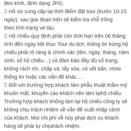
đeo kính, định dạng JPG;
 Hồ sơ cung cấp tại thời điểm đặt tour (trước 10-15
ngày), sau giai đoạn trên sẽ kiểm tra chỗ trống
theo tình trạng vé tàu.
 Hộ chiếu quy định phải còn thời hạn trên 06 tháng
tính đến ngày kết thúc Tour du lịch, thông tin trong hộ
chiếu phải rõ ràng & chính xác (tên, ngày, tháng, năm
sinh, số hộ chiếu…) và đảm bảo đầy đủ số trang,
không rách rời, chắp vá, tẩy xóa, có vết bẩn, nhòe
thông tin hoặc các vấn đề khác….
 Đối với trường hợp khách làm phẫu thuật thẩm mỹ
khuôn mặt, khuyến cáo khách nên làm lạihộ chiếu.
Trường hợp khách không làm lại hộ chiếu công ty sẽ
không chịu trách nhiệm về vấn đề xuất nhập cảnh
của khách. Mọi chi phí về hủy phạt dịch vụ khách
hàng sẽ phải tự chịutrách nhiệm.