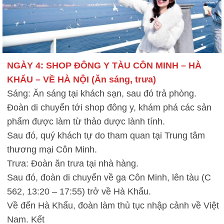
NGÀY 4: SHOP ĐÔNG Y TÀU CÔN MINH – HÀ
KHẨU – VỀ HÀ NỘI (Ăn sáng, trưa)
Sáng: Ăn sáng tại khách sạn, sau đó trả phòng.
Đoàn di chuyển tới shop đông y, khám phá các sản
phẩm được làm từ thảo dược lành tính.
Sau đó, quý khách tự do tham quan tại Trung tâm
thương mại Côn Minh.
Trưa: Đoàn ăn trưa tại nhà hàng.
Sau đó, đoàn di chuyển về ga Côn Minh, lên tàu (C
562, 13:20 – 17:55) trở về Hà Khẩu.
Về đến Hà Khẩu, đoàn làm thủ tục nhập cảnh về Việt
Nam. Kết