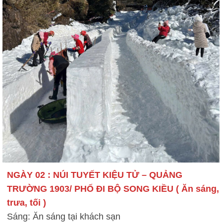
NGÀY 02 : NÚI TUYẾT KIỆU TỬ – QUẢNG
TRƯỜNG 1903/ PHỐ ĐI BỘ SONG KIỀU ( Ăn sáng,
trưa, tối )
Sáng: Ăn sáng tại khách sạn