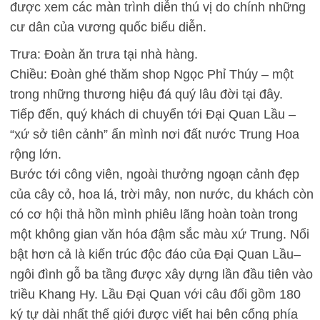
được xem các màn trình diễn thú vị do chính những
cư dân của vương quốc biểu diễn.
Trưa: Đoàn ăn trưa tại nhà hàng.
Chiều: Đoàn ghé thăm shop Ngọc Phỉ Thúy – một
trong những thương hiệu đá quý lâu đời tại đây.
Tiếp đến, quý khách di chuyển tới Đại Quan Lầu –
“xứ sở tiên cảnh” ẩn mình nơi đất nước Trung Hoa
rộng lớn.
Bước tới công viên, ngoài thưởng ngoạn cảnh đẹp
của cây cỏ, hoa lá, trời mây, non nước, du khách còn
có cơ hội thả hồn mình phiêu lãng hoàn toàn trong
một không gian văn hóa đậm sắc màu xứ Trung. Nổi
bật hơn cả là kiến trúc độc đáo của Đại Quan Lầu–
ngôi đình gỗ ba tầng được xây dựng lần đầu tiên vào
triều Khang Hy. Lầu Đại Quan với câu đối gồm 180
ký tự dài nhất thế giới được viết hai bên cổng phía