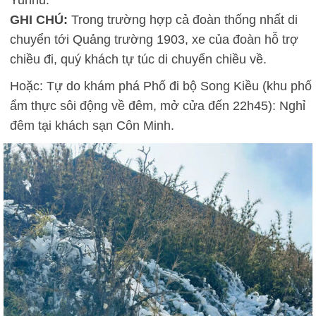
GHI CHÚ:
Trong trường hợp cả đoàn thống nhất di
chuyển tới Quảng trường 1903, xe của đoàn hỗ trợ
chiều đi, quý khách tự túc di chuyển chiều về.
Hoặc: Tự do khám phá Phố đi bộ Song Kiều (khu phố
ẩm thực sôi động về đêm, mở cửa đến 22h45): Nghỉ
đêm tại khách sạn Côn Minh.