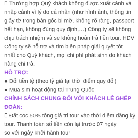
 Trường hợp Quý khách không được xuất cảnh và
nhập cảnh vì lý do cá nhân (như hình ảnh, thông tin
giấy tờ trong bản gốc bị mờ, không rõ ràng, passport
hết hạn, không đúng quy định,…) Công ty sẽ không
chịu trách nhiệm và sẽ không hoàn trả tiền tour. HDV
Công ty sẽ hỗ trợ và tìm biện pháp giải quyết tốt
nhất cho Quý khách, mọi chi phí phát sinh do khách
hàng chi trả.
HỖ TRỢ:
● Đổi tiền tệ (theo tỷ giá tại thời điểm quy đổi)
● Mua sim hoạt động tại Trung Quốc
CHÍNH SÁCH CHUNG ĐỐI VỚI KHÁCH LẺ GHÉP
ĐOÀN:
 Đặt cọc 50% tổng giá trị tour vào thời điểm đăng ký
tour. Thanh toán số tiền còn lại trước 07 ngày
so với ngày khởi hành tour