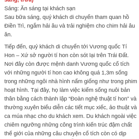
Sáng: Ăn sáng tại khách sạn
Sau bữa sáng, quý khách di chuyển tham quan hồ
Điền Trì, ngắm hải âu và trải nghiệm cho chim hải âu
ăn.
Tiếp đến, quý khách di chuyển tới Vương quốc Tí
Hon – Xứ sở người tí hon còn sót lại trên Trái Đất.
Nơi đây còn được mệnh danh Vương quốc cổ tích
với những người tí hon cao không quá 1,3m sống
trong những ngôi nhà hình nấm giống như trong phim
hoạt hình. Tại đây, họ làm việc kiếm sống nuôi bản
thân bằng cách thành lập “Đoàn nghệ thuật tí hon” và
thường xuyên biểu diễn các tiết mục xiếc, ảo thuật và
ca múa nhạc cho du khách xem. Du khách ngoài việc
chiêm ngưỡng những công trình kiến trúc đậm chất
thế giới của những câu chuyện cổ tích còn có dịp