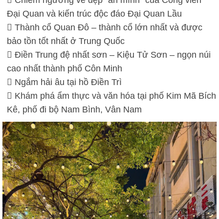
 Chiêm ngưỡng vẻ đẹp “ẩn mình” của Công viên
Đại Quan và kiến trúc độc đáo Đại Quan Lầu
 Thành cổ Quan Đô – thành cổ lớn nhất và được
bảo tồn tốt nhất ở Trung Quốc
 Điền Trung đệ nhất sơn – Kiệu Tử Sơn – ngọn núi
cao nhất thành phố Côn Minh
 Ngắm hải âu tại hồ Điền Trì
 Khám phá ẩm thực và văn hóa tại phố Kim Mã Bích
Kê, phố đi bộ Nam Bình, Vân Nam