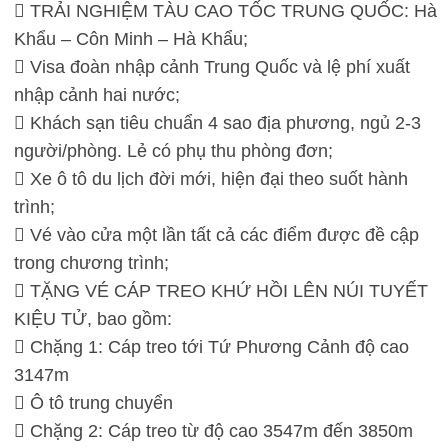
 TRẢI NGHIỆM TÀU CAO TỐC TRUNG QUỐC: Hà
Khẩu – Côn Minh – Hà Khẩu;
 Visa đoàn nhập cảnh Trung Quốc và lệ phí xuất
nhập cảnh hai nước;
 Khách sạn tiêu chuẩn 4 sao địa phương, ngủ 2-3
người/phòng. Lẻ có phụ thu phòng đơn;
 Xe ô tô du lịch đời mới, hiện đại theo suốt hành
trình;
 Vé vào cửa một lần tất cả các điểm được đề cập
trong chương trình;
 TẶNG VÉ CÁP TREO KHỨ HỒI LÊN NÚI TUYẾT
KIỆU TỬ, bao gồm:
 Chặng 1: Cáp treo tới Tứ Phương Cảnh độ cao
3147m
 Ô tô trung chuyển
 Chặng 2: Cáp treo từ độ cao 3547m đến 3850m