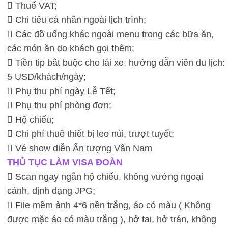
 Thuế VAT;
 Chi tiêu cá nhân ngoài lịch trình;
 Các đồ uống khác ngoài menu trong các bữa ăn,
các món ăn do khách gọi thêm;
 Tiền tip bắt buộc cho lái xe, hướng dẫn viên du lịch:
5 USD/khách/ngày;
 Phụ thu phí ngày Lễ Tết;
 Phụ thu phí phòng đơn;
 Hộ chiếu;
 Chi phí thuê thiết bị leo núi, trượt tuyết;
 Vé show diễn Ấn tượng Vân Nam
THỦ TỤC LÀM VISA ĐOÀN
 Scan ngay ngắn hộ chiếu, không vướng ngoại
cảnh, định dạng JPG;
 File mềm ảnh 4*6 nền trắng, áo có màu ( Không
được mặc áo có màu trắng ), hở tai, hở trán, không