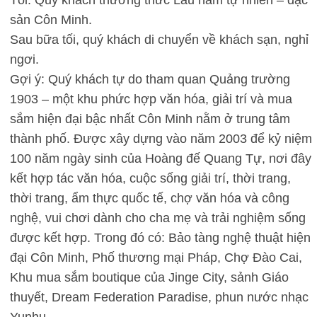
sản Côn Minh.
Sau bữa tối, quý khách di chuyển về khách sạn, nghỉ
ngơi.
Gợi ý: Quý khách tự do tham quan Quảng trường
1903 – một khu phức hợp văn hóa, giải trí và mua
sắm hiện đại bậc nhất Côn Minh nằm ở trung tâm
thành phố. Được xây dựng vào năm 2003 để kỷ niệm
100 năm ngày sinh của Hoàng đế Quang Tự, nơi đây
kết hợp tác văn hóa, cuộc sống giải trí, thời trang,
thời trang, ẩm thực quốc tế, chợ văn hóa và công
nghệ, vui chơi dành cho cha mẹ và trải nghiệm sống
được kết hợp. Trong đó có: Bảo tàng nghệ thuật hiện
đại Côn Minh, Phố thương mại Pháp, Chợ Đào Cai,
Khu mua sắm boutique của Jinge City, sảnh Giáo
thuyết, Dream Federation Paradise, phun nước nhạc
Yunhu.