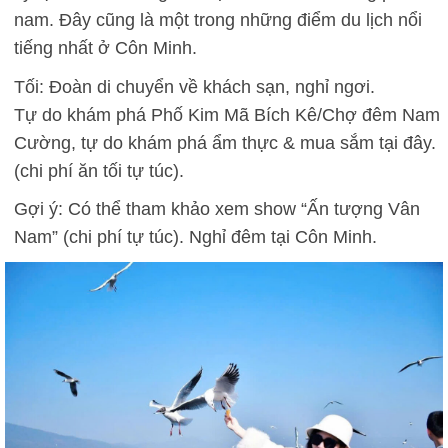
nam. Đây cũng là một trong những điểm du lịch nổi
tiếng nhất ở Côn Minh.
Tối: Đoàn di chuyển về khách sạn, nghỉ ngơi.
Tự do khám phá Phố Kim Mã Bích Kê/Chợ đêm Nam
Cường, tự do khám phá ẩm thực & mua sắm tại đây.
(chi phí ăn tối tự túc).
Gợi ý: Có thể tham khảo xem show “Ấn tượng Vân
Nam” (chi phí tự túc). Nghỉ đêm tại Côn Minh.