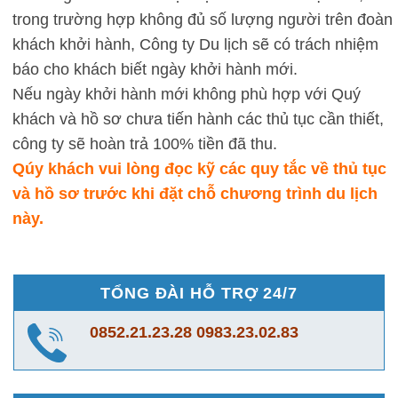
trong trường hợp không đủ số lượng người trên đoàn
khách khởi hành, Công ty Du lịch sẽ có trách nhiệm
báo cho khách biết ngày khởi hành mới.
Nếu ngày khởi hành mới không phù hợp với Quý
khách và hồ sơ chưa tiến hành các thủ tục cần thiết,
công ty sẽ hoàn trả 100% tiền đã thu.
Qúy khách vui lòng đọc kỹ các quy tắc về thủ tục
và hồ sơ trước khi đặt chỗ chương trình du lịch
này.
TỔNG ĐÀI HỖ TRỢ 24/7
0852.21.23.28
0983.23.02.83