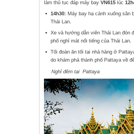
làm thủ tục đáp máy bay
VN615
lúc
12h
14h30:
Máy bay hạ cánh xuống sân 
Thái Lan.
Xe và hướng dẫn viên Thái Lan đón đ
phố nghỉ mát nổi tiếng của Thái Lan.
Tối đoàn ăn tối tại nhà hàng ở Patta
do khám phá thành phố Pattaya về đ
Nghỉ đêm tại Pattaya