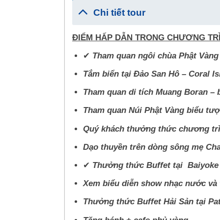
Chi tiết tour
ĐIỂM HẤP DẪN TRONG CHƯƠNG TR
✔
Tham quan ngôi chùa Phật Vàng 
Tắm biển tại Đảo San Hô – Coral Is
Tham quan di tích Muang Boran – bả
Tham quan Núi Phật Vàng biểu tượ
Quý khách thưởng thức chương trìn
Dạo thuyền trên dòng sông mẹ Ch
✔
Thưởng thức Buffet tại Baiyoke
Xem biểu diễn show nhạc nước và 
Thưởng thức Buffet Hải Sản tại Pa