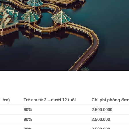
 lớn)
Trẻ em từ 2 – dưới 12 tuổi
Chi phí phòng đơ
90%
2.500.0000
90%
2.500.000