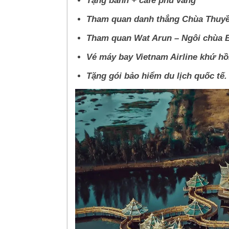
Tặng bánh + cafe phủ vàng
Tham quan danh thắng Chùa Thuyền
Tham quan Wat Arun – Ngôi chùa B
Vé máy bay Vietnam Airline khứ hồi
Tặng gói bảo hiểm du lịch quốc tế.