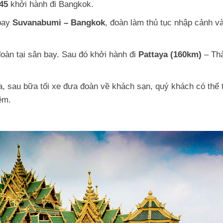
45
khởi hành đi Bangkok.
bay
Suvanabumi – Bangkok
, đoàn làm thủ tục nhập cảnh v
oàn tại sân bay. Sau đó khởi hành đi
Pattaya (160km)
– Th
ya, sau bữa tối xe đưa đoàn về khách sạn, quý khách có thể 
êm.