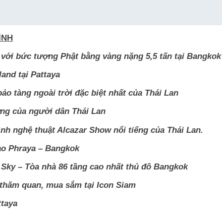
ÌNH
với bức tượng Phật bằng vàng nặng 5,5 tấn tại Bangkok
land tại Pattaya
o tàng ngoài trời đặc biệt nhất của Thái Lan
ng của người dân Thái Lan
h nghệ thuật Alcazar Show nổi tiếng của Thái Lan.
ao Phraya – Bangkok
 Sky – Tòa nhà 86 tầng cao nhất thủ đô Bangkok
thăm quan, mua sắm tại Icon Siam
ttaya