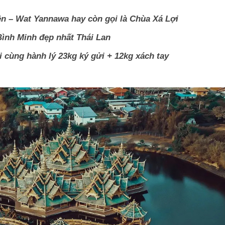
 – Wat Yannawa hay còn gọi là Chùa Xá Lợi
ình Minh đẹp nhất Thái Lan
 cùng hành lý 23kg ký gửi + 12kg xách tay