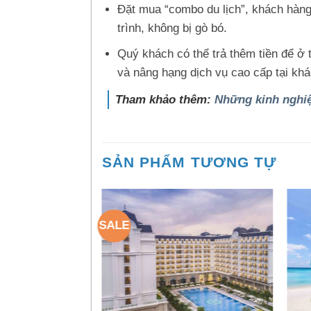
Đặt mua “combo du lịch”, khách hàng 
trình, không bị gò bó.
Quý khách có thể trả thêm tiền để ở
và nâng hạng dịch vụ cao cấp tại khá
Tham khảo thêm:
Những kinh nghiệ
SẢN PHẨM TƯƠNG TỰ
SALE