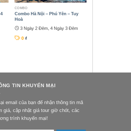
COMBO
 4
Combo Hà Nội – Phú Yên – Tuy
Hoà
3 Ngày 2 Đêm, 4 Ngày 3 Đêm
0
₫
ÔNG TIN KHUYẾN MẠI
lại email của bạn để nhận thông tin mã
m giá, cập nhật giá tour giờ chót, các
ơng trình khuyến mại!