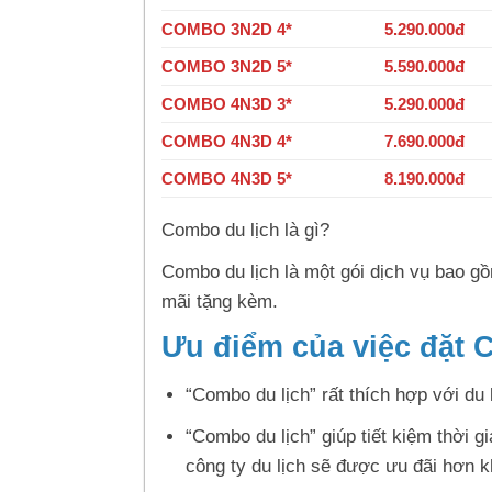
COMBO 3N2D 4*
5.290.000đ
COMBO 3N2D 5*
5.590.000đ
COMBO 4N3D 3*
5.290.000đ
COMBO 4N3D 4*
7.690.000đ
COMBO 4N3D 5*
8.190.000đ
Combo du lịch là gì?
Combo du lịch là một gói dịch vụ bao 
mãi tặng kèm.
Ưu điểm của việc đặt 
“Combo du lịch” rất thích hợp với du
“Combo du lịch” giúp tiết kiệm thời g
công ty du lịch sẽ được ưu đãi hơn k