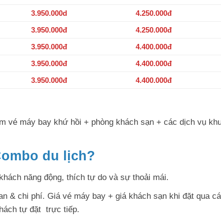
3.950.000d
4.250.000đ
3.950.000đ
4.250.000đ
3.950.000đ
4.400.000đ
3.950.000đ
4.400.000đ
3.950.000đ
4.400.000đ
gồm vé máy bay khứ hồi + phòng khách sạn + các dịch vụ kh
Combo du lịch?
 khách năng động, thích tự do và sự thoải mái.
ian & chi phí. Giá vé máy bay + giá khách sạn khi đặt qua c
hách tự đặt trực tiếp.