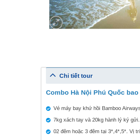
Chi tiết tour
Combo Hà Nội Phú Quốc bao
Vé máy bay khứ hồi Bamboo Airways
7kg xách tay và 20kg hành lý ký gửi.
02 đêm hoặc 3 đêm tại 3*,4*,5*. Vị tr