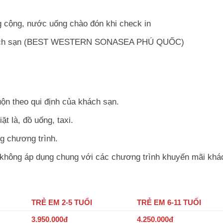
g cộng, nước uống chào đón khi check in
 khách sạn (BEST WESTERN SONASEA PHÚ QUỐC)
n theo qui định của khách sạn.
ặt là, đồ uống, taxi.
g chương trình.
, không áp dụng chung với các chương trình khuyến mãi khá
TRẺ EM 2-5 TUỔI
TRẺ EM 6-11 TUỔI
3.950.000đ
4.250.000đ