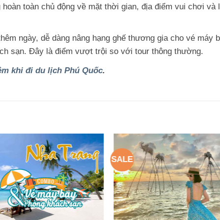
hoàn toàn chủ động về mặt thời gian, địa điểm vui chơi và 
 thêm ngày, dễ dàng nâng hạng ghế thương gia cho vé máy 
ch sạn. Đây là điểm vượt trội so với tour thông thường.
m khi đi du lịch Phú Quốc
.
SALE