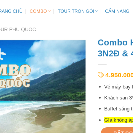
RANG CHỦ
COMBO
TOUR TRỌN GÓI
CẨM NANG
UR PHÚ QUỐC
Combo H
3N2Đ & 
4.950.00
Vé máy bay 
Khách sạn 3*
Buffet sáng 
Gía không áp