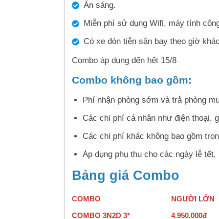
Ăn sáng.
Miễn phí sử dụng Wifi, máy tính côn
Có xe đón tiễn sân bay theo giờ
Combo áp dụng đến hết 15/8
Combo không bao gồm:
Phí nhận phòng sớm và trả phòng muộ
Các chi phí cá nhân như điện thoại, gi
Các chi phí khác không bao gồm tron
Áp dụng phụ thu cho các ngày lễ tết
Bảng giá Combo
COMBO
NGƯỜI LỚN
COMBO 3N2D 3*
4.950.000đ