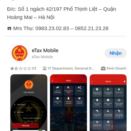
Đ/c: Số 1 ngách 42/197 Phố Thịnh Liệt – Quận
Hoàng Mai – Hà Nội
☎️ Mrs Thu: 0983.23.02.83 – 0852.21.23.28