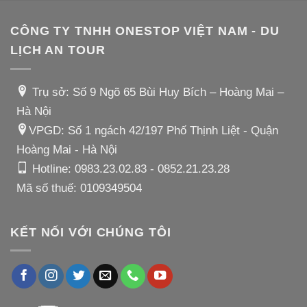
CÔNG TY TNHH ONESTOP VIỆT NAM - DU
LỊCH AN TOUR
Trụ sở: Số 9 Ngõ 65 Bùi Huy Bích – Hoàng Mai –
Hà Nội
VPGD: Số 1 ngách 42/197 Phố Thịnh Liệt - Quận
Hoàng Mai - Hà Nội
Hotline:
0983.23.02.83
-
0852.21.23.28
Mã số thuế: 0109349504
KẾT NỐI VỚI CHÚNG TÔI