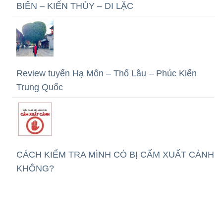
BIÊN – KIẾN THỦY – DI LẶC
Review tuyến Hạ Môn – Thổ Lâu – Phúc Kiến
Trung Quốc
CÁCH KIỂM TRA MÌNH CÓ BỊ CẤM XUẤT CẢNH
KHÔNG?