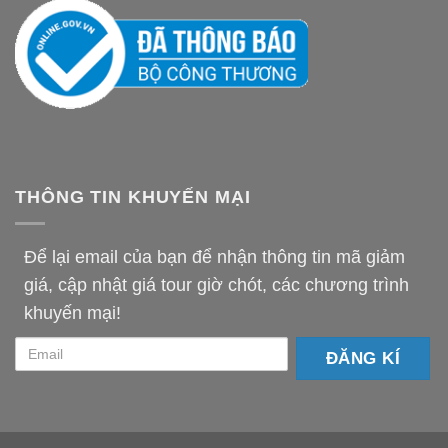
THÔNG TIN KHUYẾN MẠI
Để lại email của bạn để nhận thông tin mã giảm
giá, cập nhật giá tour giờ chót, các chương trình
khuyến mại!
email-
km