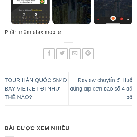
Phần mềm etax mobile
TOUR HÀN QUỐC 5N4Đ
Review chuyến đi Huế
BAY VIETJET ĐI NHƯ
đúng dịp cơn bão số 4 đổ
THẾ NÀO?
bộ
BÀI ĐƯỢC XEM NHIỀU