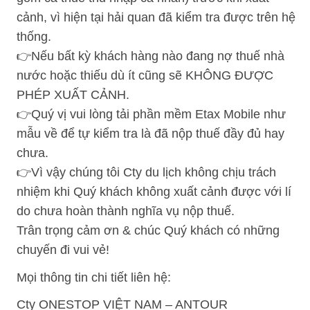
cảnh, vì hiện tại hải quan đã kiểm tra được trên hệ
thống.
👉Nếu bất kỳ khách hàng nào đang nợ thuế nhà
nước hoặc thiếu dù ít cũng sẽ KHÔNG ĐƯỢC
PHÉP XUẤT CẢNH.
👉Quý vị vui lòng tải phần mềm Etax Mobile như
mẫu về để tự kiểm tra là đã nộp thuế đầy đủ hay
chưa.
👉Vì vậy chúng tôi Cty du lịch không chịu trách
nhiệm khi Quý khách không xuất cảnh được với lí
do chưa hoàn thành nghĩa vụ nộp thuế.
Trân trọng cảm ơn & chúc Quý khách có những
chuyến đi vui vẻ!
Mọi thông tin chi tiết liên hệ:
Cty ONESTOP VIỆT NAM – ANTOUR