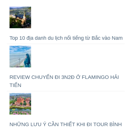
Top 10 địa danh du lịch nổi tiếng từ Bắc vào Nam
REVIEW CHUYẾN ĐI 3N2Đ Ở FLAMINGO HẢI
TIẾN
NHỮNG LƯU Ý CẦN THIẾT KHI ĐI TOUR BÌNH