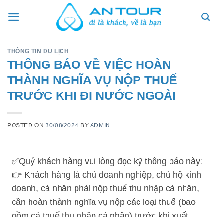
Skip
to
content
THÔNG TIN DU LỊCH
THÔNG BÁO VỀ VIỆC HOÀN
THÀNH NGHĨA VỤ NỘP THUẾ
TRƯỚC KHI ĐI NƯỚC NGOÀI
POSTED ON
30/08/2024
BY
ADMIN
✅Quý khách hàng vui lòng đọc kỹ thông báo này:
👉 Khách hàng là chủ doanh nghiệp, chủ hộ kinh
doanh, cá nhân phải nộp thuế thu nhập cá nhân,
cần hoàn thành nghĩa vụ nộp các loại thuế (bao
gồm cả thuế thu nhập cá nhân) trước khi xuất