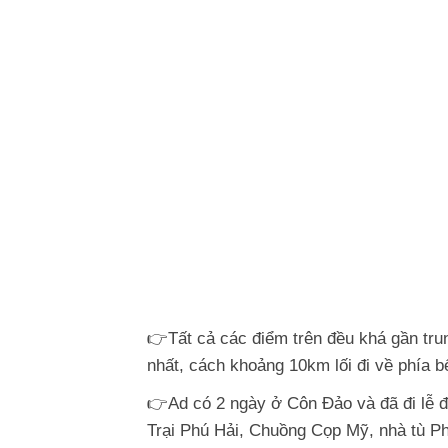
👉Tất cả các điểm trên đều khá gần tru
nhất, cách khoảng 10km lối đi về phía 
👉Ad có 2 ngày ở Côn Đảo và đã đi lễ đ
Trại Phú Hải, Chuồng Cọp Mỹ, nhà tù P