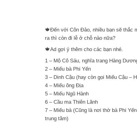
🍁Đến với Côn Đảo, nhiều bạn sẽ thắc 
ra thì còn đi lễ ở chỗ nào nữa?
🍁Ad gợi ý thêm cho các bạn nhé.
1 – Mộ Cô Sáu, nghĩa trang Hàng Dươn
2 – Miếu bà Phi Yến
3 – Dinh Cậu (hay còn gọi Miếu Cậu – H
4 – Miếu ông Địa
5 – Miếu Ngũ Hành
6 – Cầu ma Thiên Lãnh
7 – Miếu bà (Cũng là nơi thờ bà Phi Y
trung tâm)