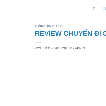
Skip
T
to
content
THÔNG TIN DU LỊCH
REVIEW CHUYẾN ĐI 
POSTED ON
04/03/2025
BY
ADMIN