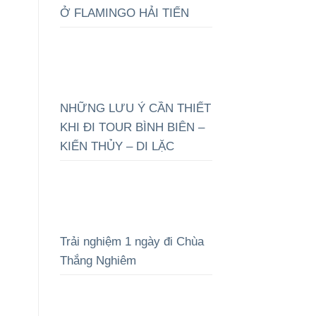
Ở FLAMINGO HẢI TIẾN
NHỮNG LƯU Ý CẦN THIẾT
KHI ĐI TOUR BÌNH BIÊN –
KIẾN THỦY – DI LẶC
Trải nghiệm 1 ngày đi Chùa
Thắng Nghiêm