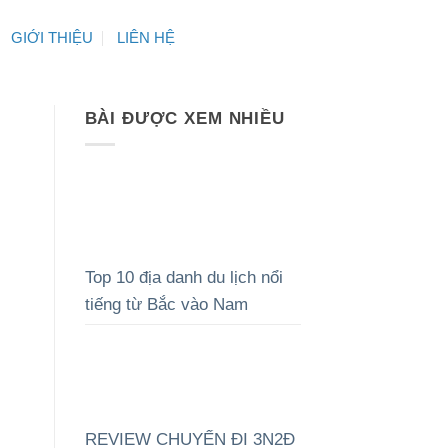
GIỚI THIỆU
LIÊN HỆ
BÀI ĐƯỢC XEM NHIỀU
Top 10 địa danh du lịch nổi
tiếng từ Bắc vào Nam
REVIEW CHUYẾN ĐI 3N2Đ