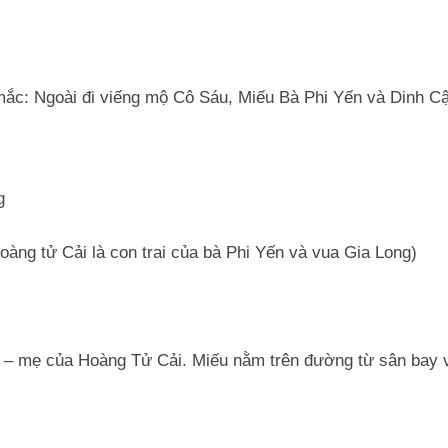
mắc: Ngoài đi viếng mộ Cô Sáu, Miếu Bà Phi Yến và Dinh C
g
oàng tử Cải là con trai của bà Phi Yến và vua Gia Long)
ến – mẹ của Hoàng Tử Cải. Miếu nằm trên đường từ sân bay 