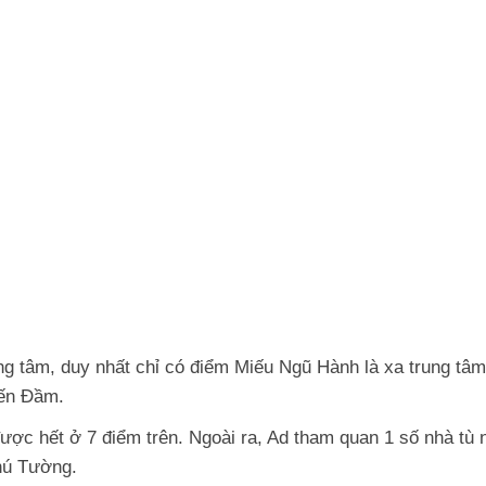
ng tâm, duy nhất chỉ có điểm Miếu Ngũ Hành là xa trung tâm
bến Đầm.
ược hết ở 7 điểm trên. Ngoài ra, Ad tham quan 1 số nhà tù 
hú Tường.