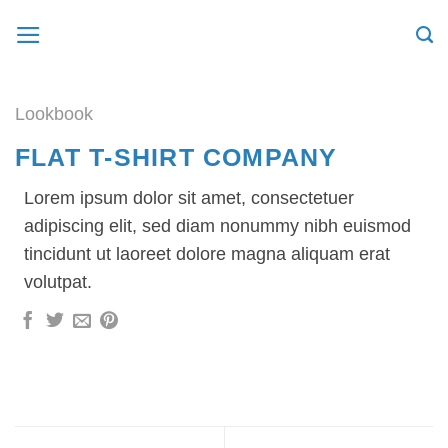
Skip
to
content
Lookbook
FLAT T-SHIRT COMPANY
Lorem ipsum dolor sit amet, consectetuer
adipiscing elit, sed diam nonummy nibh euismod
tincidunt ut laoreet dolore magna aliquam erat
volutpat.