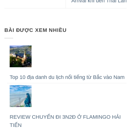
Arrival khi đến Thái Lan
BÀI ĐƯỢC XEM NHIỀU
Top 10 địa danh du lịch nổi tiếng từ Bắc vào Nam
REVIEW CHUYẾN ĐI 3N2Đ Ở FLAMINGO HẢI
TIẾN