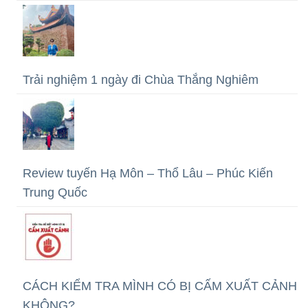
Trải nghiệm 1 ngày đi Chùa Thắng Nghiêm
Review tuyến Hạ Môn – Thổ Lâu – Phúc Kiến
Trung Quốc
CÁCH KIỂM TRA MÌNH CÓ BỊ CẤM XUẤT CẢNH
KHÔNG?