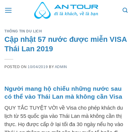
Skip
to
content
THÔNG TIN DU LỊCH
Cập nhật 57 nước được miễn VISA
Thái Lan 2019
POSTED ON
10/04/2019
BY
ADMIN
Người mang hộ chiếu những nước sau
có thể vào Thái Lan mà không cần Visa
QUY TẮC TUYỆT VỜI về Visa cho phép khách du
lịch từ 55 quốc gia vào Thái Lan mà không cần thị
thực. Họ được cấp ở lại tối đa 30 ngày nếu họ vào