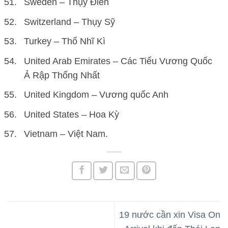
Sweden – Thụy Điển
Switzerland – Thụy Sỹ
Turkey – Thổ Nhĩ Kì
United Arab Emirates – Các Tiểu Vương Quốc
Ả Rập Thống Nhất
United Kingdom – Vương quốc Anh
United States – Hoa Kỳ
Vietnam – Việt Nam.
19 nước cần xin Visa On