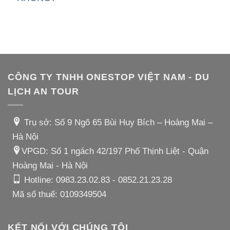
CÔNG TY TNHH ONESTOP VIỆT NAM - DU
LỊCH AN TOUR
Trụ sở: Số 9 Ngõ 65 Bùi Huy Bích – Hoàng Mai –
Hà Nội
VPGD: Số 1 ngách 42/197 Phố Thịnh Liệt - Quận
Hoàng Mai - Hà Nội
Hotline:
0983.23.02.83
-
0852.21.23.28
Mã số thuế: 0109349504
KẾT NỐI VỚI CHÚNG TÔI