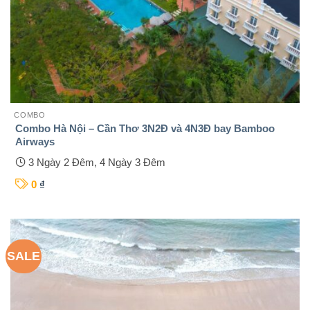
COMBO
Combo Hà Nội – Cần Thơ 3N2Đ và 4N3Đ bay Bamboo
Airways
3 Ngày 2 Đêm, 4 Ngày 3 Đêm
0
₫
SALE