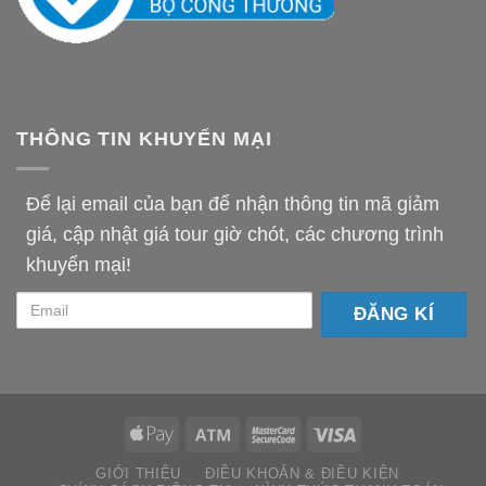
THÔNG TIN KHUYẾN MẠI
Để lại email của bạn để nhận thông tin mã giảm
giá, cập nhật giá tour giờ chót, các chương trình
khuyến mại!
email-
km
GIỚI THIỆU
ĐIỀU KHOẢN & ĐIỀU KIỆN