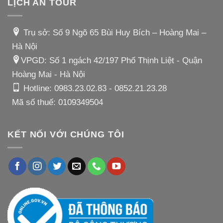
LỊCH AN TOUR
Trụ sở: Số 9 Ngõ 65 Bùi Huy Bích – Hoàng Mai –
Hà Nội
VPGD: Số 1 ngách 42/197 Phố Thịnh Liệt - Quận
Hoàng Mai - Hà Nội
Hotline:
0983.23.02.83
-
0852.21.23.28
Mã số thuế: 0109349504
KẾT NỐI VỚI CHÚNG TÔI