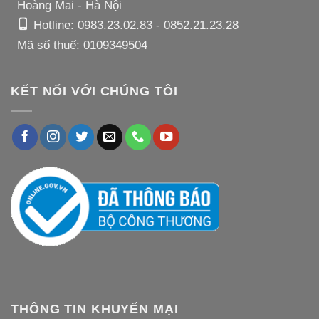
Hoàng Mai - Hà Nội
Hotline:
0983.23.02.83
-
0852.21.23.28
Mã số thuế: 0109349504
KẾT NỐI VỚI CHÚNG TÔI
THÔNG TIN KHUYẾN MẠI