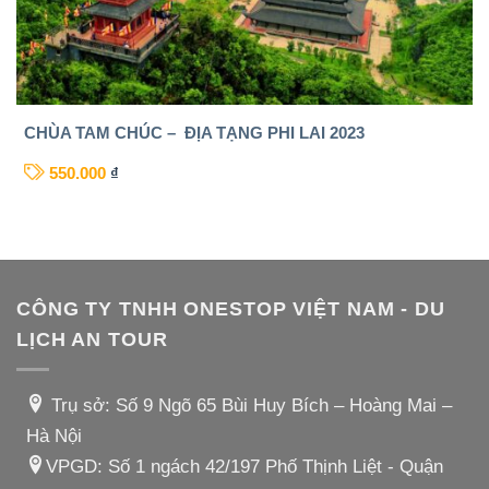
CHÙA TAM CHÚC – ĐỊA TẠNG PHI LAI 2023
550.000
₫
CÔNG TY TNHH ONESTOP VIỆT NAM - DU
LỊCH AN TOUR
Trụ sở: Số 9 Ngõ 65 Bùi Huy Bích – Hoàng Mai –
Hà Nội
VPGD: Số 1 ngách 42/197 Phố Thịnh Liệt - Quận